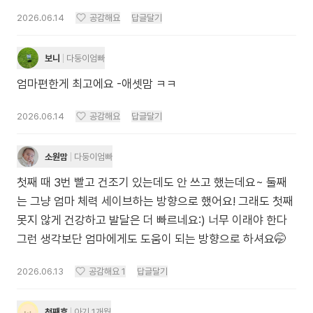
2026.06.14
공감해요
답글달기
보니
다둥이엄빠
엄마편한게 최고에요 -애셋맘 ㅋㅋ
2026.06.14
공감해요
답글달기
소원맘
다둥이엄빠
첫째 때 3번 빨고 건조기 있는데도 안 쓰고 했는데요~ 둘째
는 그냥 엄마 체력 세이브하는 방향으로 했어요! 그래도 첫째
못지 않게 건강하고 발달은 더 빠르네요:) 너무 이래야 한다
그런 생각보단 엄마에게도 도움이 되는 방향으로 하셔요🤭
2026.06.13
공감해요
1
답글달기
첫째후
아기 1개월