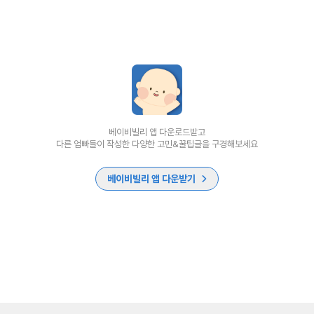
베이비빌리 앱 다운로드받고
다른 엄빠들이 작성한 다양한 고민&꿀팁글을 구경해보세요
베이비빌리 앱 다운받기