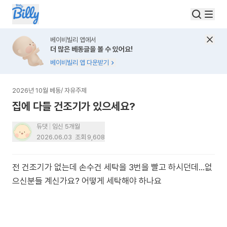
베이비빌리 앱에서
더 많은 베동글을 볼 수 있어요!
베이비빌리 앱 다운받기
2026년 10월 베동
/
자유주제
집에 다들 건조기가 있으세요?
듀댓
임신 5개월
2026.06.03
조회
9,608
전 건조기가 없는데 손수건 세탁을 3번을 빨고 하시던데...없
으신분들 계신가요? 어떻게 세탁해야 하나요