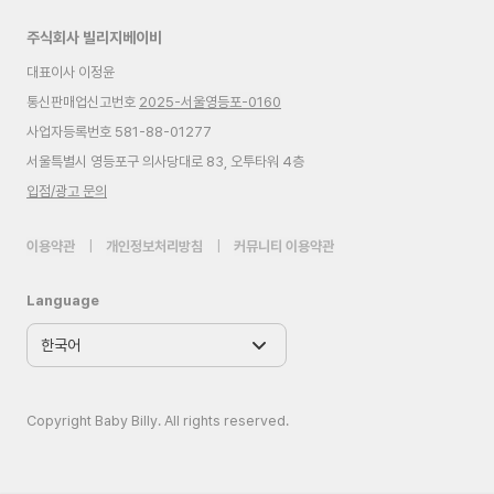
주식회사 빌리지베이비
대표이사 이정윤
통신판매업신고번호
2025-서울영등포-0160
사업자등록번호 581-88-01277
서울특별시 영등포구 의사당대로 83, 오투타워 4층
입점/광고 문의
이용약관
|
개인정보처리방침
|
커뮤니티 이용약관
Language
Copyright Baby Billy. All rights reserved.