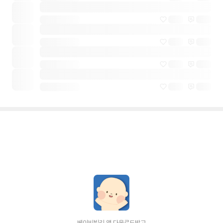
베이비빌리 앱 다운로드받고