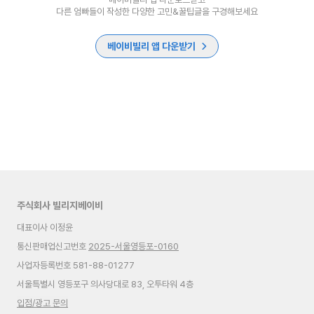
다른 엄빠들이 작성한 다양한 고민&꿀팁글을 구경해보세요
베이비빌리 앱 다운받기
주식회사 빌리지베이비
대표이사 이정윤
통신판매업신고번호
2025-서울영등포-0160
사업자등록번호 581-88-01277
서울특별시 영등포구 의사당대로 83, 오투타워 4층
입점/광고 문의