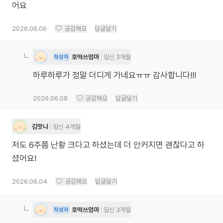
어요
2026.06.06
공감해요
답글달기
호떡쓰엄마
임신 3개월
작성자
하루하루가 정말 더디게 가네요ㅠㅠ 감사합니다!!!
2026.06.08
공감해요
답글달기
김맛나
임신 4개월
저도 6주쯤 난황 크다고 하셨는데 더 안커지면 괜찮다고 하
셨어요!
2026.06.04
공감해요
답글달기
호떡쓰엄마
임신 3개월
작성자