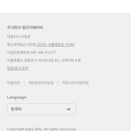
주식회사 빌리지베이비
대표이사 이정윤
통신판매업신고번호
2025-서울영등포-0160
사업자등록번호 581-88-01277
서울특별시 영등포구 의사당대로 83, 오투타워 4층
입점/광고 문의
이용약관
|
개인정보처리방침
|
커뮤니티 이용약관
Language
Copyright Baby Billy. All rights reserved.