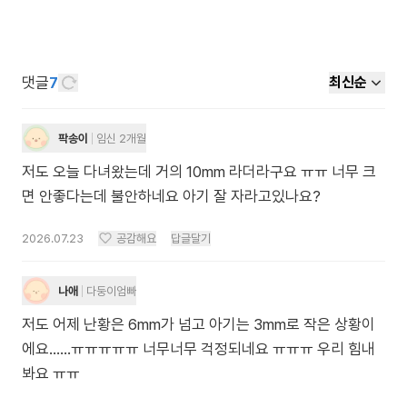
댓글
7
최신순
팍송이
임신 2개월
저도 오늘 다녀왔는데 거의 10mm 라더라구요 ㅠㅠ 너무 크
면 안좋다는데 불안하네요 아기 잘 자라고있나요?
2026.07.23
공감해요
답글달기
나애
다둥이엄빠
저도 어제 난황은 6mm가 넘고 아기는 3mm로 작은 상황이
에요……ㅠㅠㅠㅠㅠ 너무너무 걱정되네요 ㅠㅠㅠ 우리 힘내
봐요 ㅠㅠ