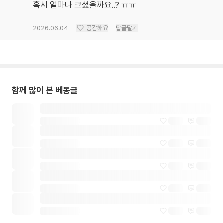
혹시 얼마나 크셨을까요..? ㅠㅠ
2026.06.04
공감해요
답글달기
함께 많이 본 베동글