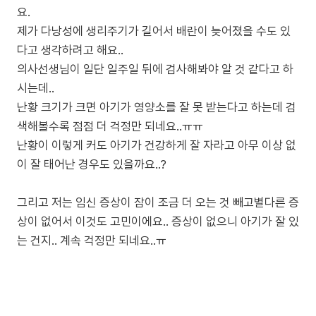
요.
제가 다낭성에 생리주기가 길어서 배란이 늦어졌을 수도 있
다고 생각하려고 해요..
의사선생님이 일단 일주일 뒤에 검사해봐야 알 것 같다고 하
시는데..
난황 크기가 크면 아기가 영양소를 잘 못 받는다고 하는데 검
색해볼수록 점점 더 걱정만 되네요..ㅠㅠ
난황이 이렇게 커도 아기가 건강하게 잘 자라고 아무 이상 없
이 잘 태어난 경우도 있을까요..?
그리고 저는 임신 증상이 잠이 조금 더 오는 것 빼고별다른 증
상이 없어서 이것도 고민이에요.. 증상이 없으니 아기가 잘 있
는 건지.. 계속 걱정만 되네요..ㅠ