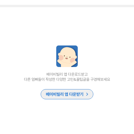
베이비빌리 앱 다운로드받고
다른 엄빠들이 작성한 다양한 고민&꿀팁글을 구경해보세요
베이비빌리 앱 다운받기