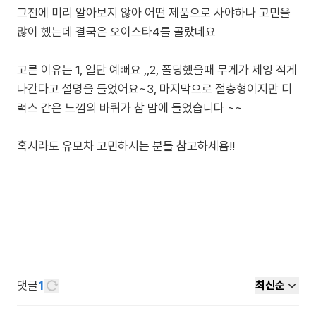
그전에 미리 알아보지 않아 어떤 제품으로 사야하나 고민을
많이 했는데 결국은 오이스타4를 골랐네요
고른 이유는 1, 일단 예뻐요 ,,2, 폴딩했을때 무게가 제잉 적게
나간다고 설명을 들었어요~3, 마지막으로 절충형이지만 디
럭스 같은 느낌의 바퀴가 참 맘에 들었습니다 ~~
혹시라도 유모차 고민하시는 분들 참고하세욤!!
댓글
1
최신순