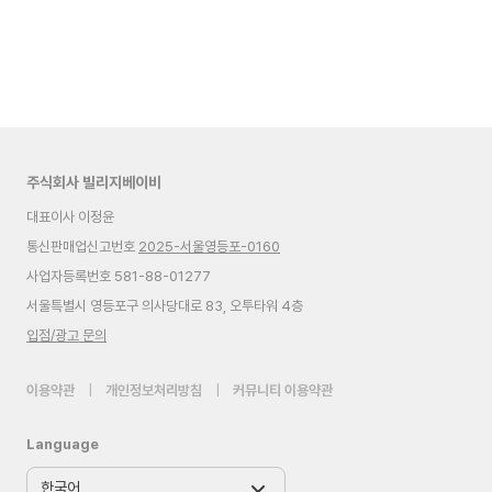
주식회사 빌리지베이비
대표이사 이정윤
통신판매업신고번호
2025-서울영등포-0160
사업자등록번호 581-88-01277
서울특별시 영등포구 의사당대로 83, 오투타워 4층
입점/광고 문의
이용약관
|
개인정보처리방침
|
커뮤니티 이용약관
Language