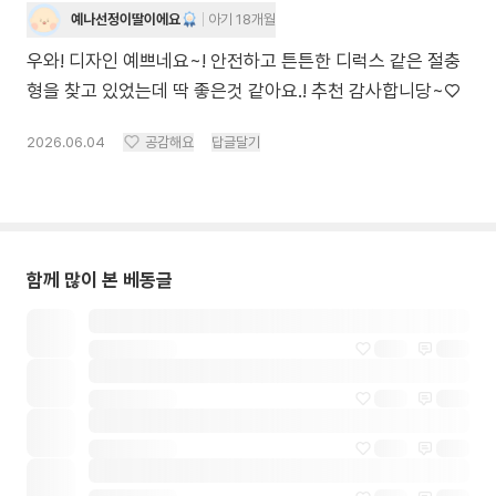
예나선정이딸이에요
아기 18개월
우와! 디자인 예쁘네요~! 안전하고 튼튼한 디럭스 같은 절충
형을 찾고 있었는데 딱 좋은것 같아요.! 추천 감사합니당~♡
2026.06.04
공감해요
답글달기
함께 많이 본 베동글