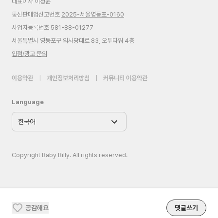
대표이사 이정윤
통신판매업신고번호
2025-서울영등포-0160
사업자등록번호 581-88-01277
서울특별시 영등포구 의사당대로 83, 오투타워 4층
입점/광고 문의
이용약관
|
개인정보처리방침
|
커뮤니티 이용약관
Language
Copyright Baby Billy. All rights reserved.
공감해요
댓글쓰기