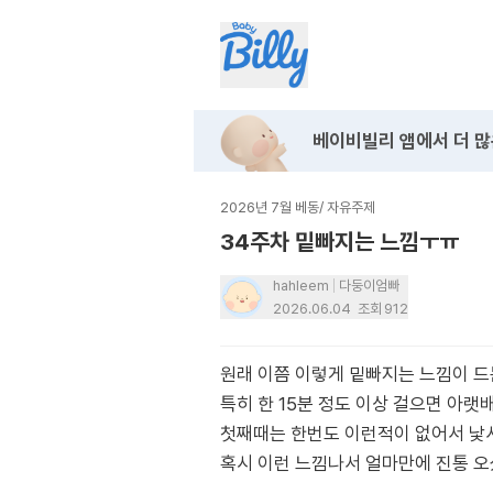
베이비빌리 앱에서
더 많
2026년 7월 베동
/
자유주제
34주차 밑빠지는 느낌ㅜㅠ
hahleem
다둥이엄빠
2026.06.04
조회
912
원래 이쯤 이렇게 밑빠지는 느낌이 
특히 한 15분 정도 이상 걸으면 아랫
첫째때는 한번도 이런적이 없어서 
혹시 이런 느낌나서 얼마만에 진통 오