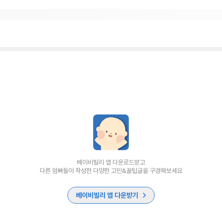
베이비빌리 앱 다운로드받고
다른 엄빠들이 작성한 다양한 고민&꿀팁글을 구경해보세요
베이비빌리 앱 다운받기