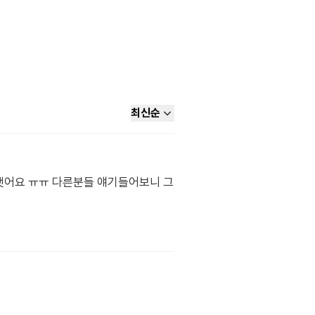
최신순
 햇어요 ㅠㅠ 다른분들 얘기들어보니 그