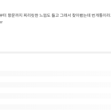
부터 항문까지 찌리릿한 느낌도 들고 그래서 찾아봤는데 번개통이라고
ㅠ