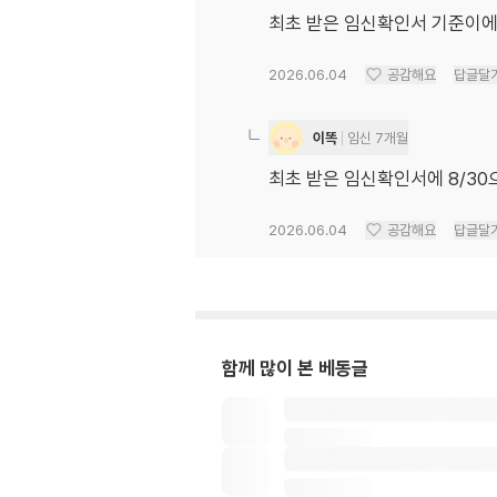
최초 받은 임신확인서 기준이에
2026.06.04
공감해요
답글달
이똑
임신 7개월
최초 받은 임신확인서에 8/30
2026.06.04
공감해요
답글달
함께 많이 본 베동글