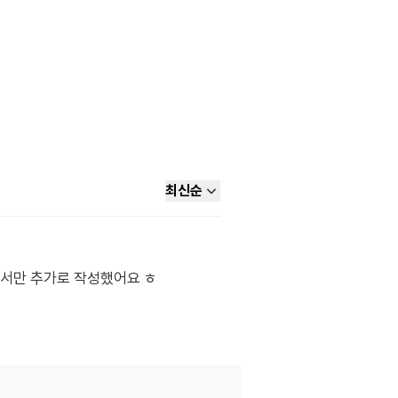
최신순
청서만 추가로 작성했어요 ㅎ