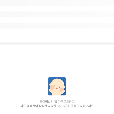
베이비빌리 앱 다운로드받고
다른 엄빠들이 작성한 다양한 고민&꿀팁글을 구경해보세요