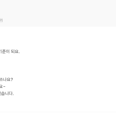
기
기준이 되요.
 쓰나요?
요~
있습니다.