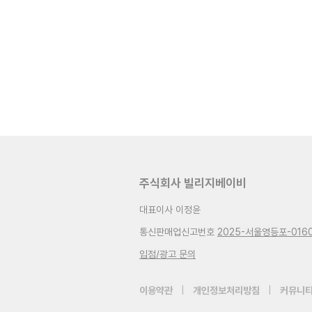
주식회사 빌리지베이비
대표이사 이정윤
통신판매업신고번호
2025-서울영등포-016
입점/광고 문의
이용약관
|
개인정보처리방침
|
커뮤니티