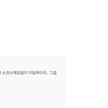
 소견소예정일이 더일찍이라.. 그걸