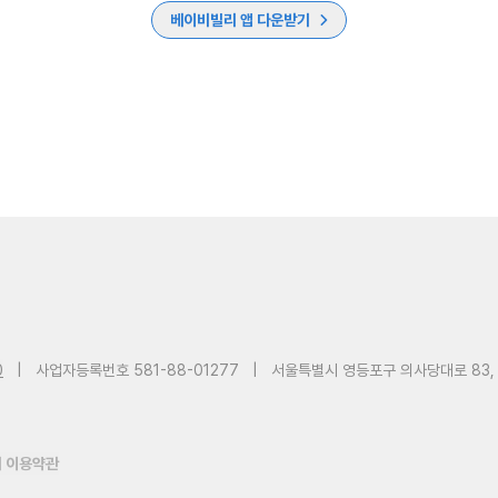
베이비빌리 앱 다운받기
0
|
사업자등록번호 581-88-01277
|
서울특별시 영등포구 의사당대로 83,
 이용약관