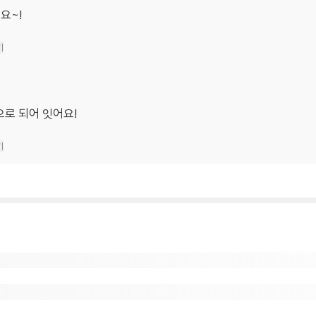
요~!
기
으로 되어 잇어요!
기