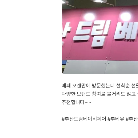
베페 오랜만에 방문했는데 선착순 선
다양한 브랜드 참여로 볼거리도 많고 
추천합니다~~
#부산드림베이비페어 #부베유 #부