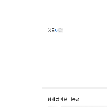
댓글
0
함께 많이 본 베동글