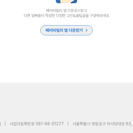
베이비빌리 앱 다운로드받고
다른 엄빠들이 작성한 다양한 고민&꿀팁글을 구경해보세요
베이비빌리 앱 다운받기
0
|
사업자등록번호 581-88-01277
|
서울특별시 영등포구 의사당대로 83,