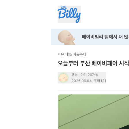
베이비빌리 앱에서
더 많
자유 베동
/
자유주제
오늘부터 부산 베이비페어 시
땡뇽
아기 20개월
2026.06.04
조회
121