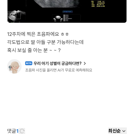
12주차에 찍은 초음파에요 ㅎㅎ
각도법으로 딸 아들 구분 가능하다는데
혹시 보실 줄 아는 분 ~ ~ ?
우리 아기 성별이 궁금하다면?
BETA
초음파 사진을 올리면 AI가 무료로 예측해줘요
댓글
1
최신순