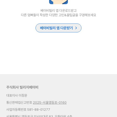
베이비빌리 앱 다운로드받고
다른 엄빠들이 작성한 다양한 고민&꿀팁글을 구경해보세요
베이비빌리 앱 다운받기
주식회사 빌리지베이비
대표이사 이정윤
통신판매업신고번호
2025-서울영등포-0160
사업자등록번호 581-88-01277
서울특별시 영등포구 의사당대로 83, 오투타워 4층