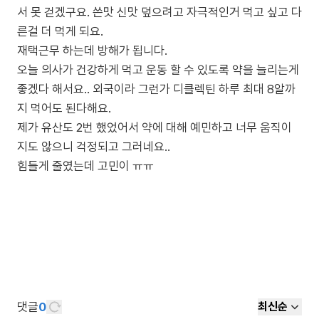
서 못 걷겠구요. 쓴맛 신맛 덮으려고 자극적인거 먹고 싶고 다
른걸 더 먹게 되요.
재택근무 하는데 방해가 됩니다.
오늘 의사가 건강하게 먹고 운동 할 수 있도록 약을 늘리는게
좋겠다 해서요.. 외국이라 그런가 디클렉틴 하루 최대 8알까
지 먹어도 된다해요.
제가 유산도 2번 했었어서 약에 대해 예민하고 너무 움직이
지도 않으니 걱정되고 그러네요..
댓글
0
최신순