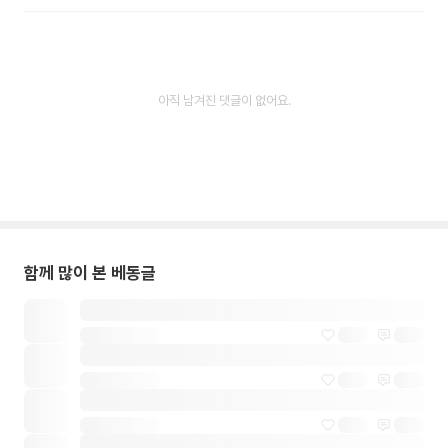
아직 남겨진 댓글이 없어요.
함께 많이 본 베동글