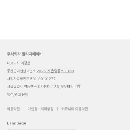
주식회사 빌리지베이비
대표이사 이정윤
통신판매업신고번호
2025-서울영등포-0160
사업자등록번호 581-88-01277
서울특별시 영등포구 의사당대로 83, 오투타워 4층
입점/광고 문의
이용약관
|
개인정보처리방침
|
커뮤니티 이용약관
Language