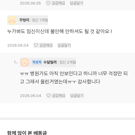
2026.06.05
공감해요
답글달기
꾸빙이
임신 1개월
누가봐도 임신이신데 불안해 안하셔도 될 것 같아요 !
2026.06.04
공감해요
답글달기
수달빌리
임신 2개월
작성자
ㅠㅠ 병원가도 아직 안보인다고 하니까 너무 걱정만 되
고 그래서 올린거였는데ㅠㅜ 감사합니다
2026.06.04
공감해요
답글달기
함께 많이 본 베동글