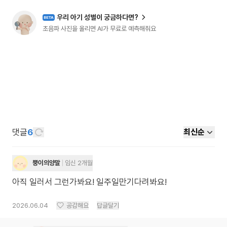
우리 아기 성별이 궁금하다면?
BETA
초음파 사진을 올리면 AI가 무료로 예측해줘요
댓글
6
최신순
뿡이의양말
임신 2개월
아직 일러서 그런가봐요! 일주일만기다려봐요!
2026.06.04
공감해요
답글달기