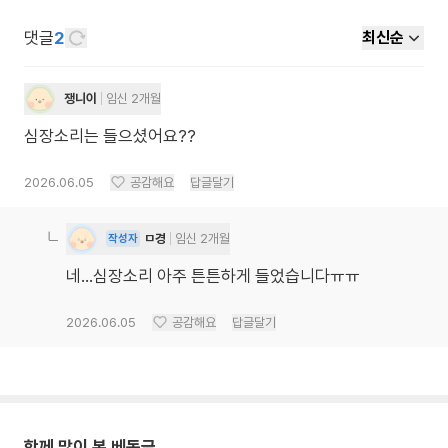
댓글
2
최신순
쟁니이
임신 2개월
심장소리는 들으셨어요??
2026.06.05
공감해요
답글달기
ㅁ경
임신 2개월
작성자
네...심장소리 아주 튼튼하게 들었습니다ㅠㅠ
2026.06.05
공감해요
답글달기
함께 많이 본 베동글