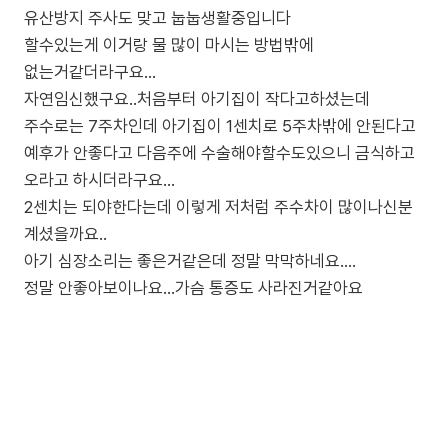
유산방지 주사도 맞고 눕눕생활중입니다
할수있는게 이거랑 물 많이 마시는 방법밖에
없는거같더라구요...
자연임신했구요..처음부터 아기집이 작다고하셨는데
주수로는 7주차인데 아기집이 1센치로 5주차밖에 안된다고
예후가 안좋다고 다음주에 수술해야할수도있으니 금식하고
오라고 하시더라구요...
2센치는 되야한다는데 이렇게 저처럼 주수차이 많이나신분
계셨을까요..
아기 심장소리는 좋은거같은데 정말 막막하네요....
정말 안좋아보이나요...가슴 통증도 사라진거같아요