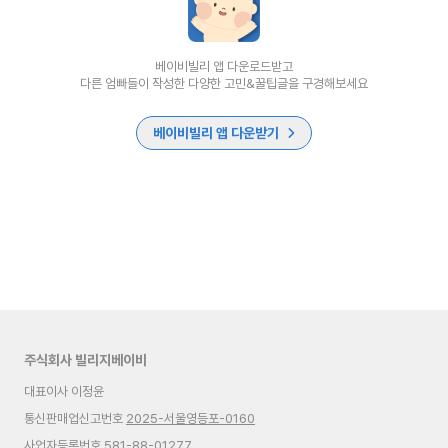
베이비빌리 앱 다운로드받고
다른 엄빠들이 작성한 다양한 고민&꿀팁글을 구경해보세요
베이비빌리 앱 다운받기
주식회사 빌리지베이비
대표이사 이정윤
통신판매업신고번호
2025-서울영등포-0160
사업자등록번호 581-88-01277