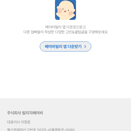
베이비빌리 앱 다운로드받고
다른 엄빠들이 작성한 다양한 고민&꿀팁글을 구경해보세요
베이비빌리 앱 다운받기
주식회사 빌리지베이비
대표이사 이정윤
통신판매업신고번호
2025-서울영등포-0160