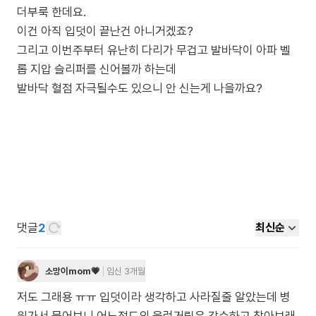
더부룩 한데요.
이건 아직 입덧이 끝난건 아니거겠죠?
그리고 이번주부터 유난히 다리가 무겁고 발바닥이 아파 벨
롭 지압 슬리퍼를 신어볼까 하는데
발바닥 혈점 자극될수도 있으니 안 신는게 나을까요?
댓글
2
최신순
소망이mom💗
임신 3개월
저도 그래용 ㅠㅠ 입덧이라 생각하고 사라질줄 알았는데 병