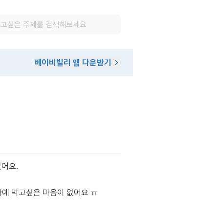
베이비빌리 앱 다운받기
없어요.
아예 먹고싶은 마음이 없어요 ㅠ