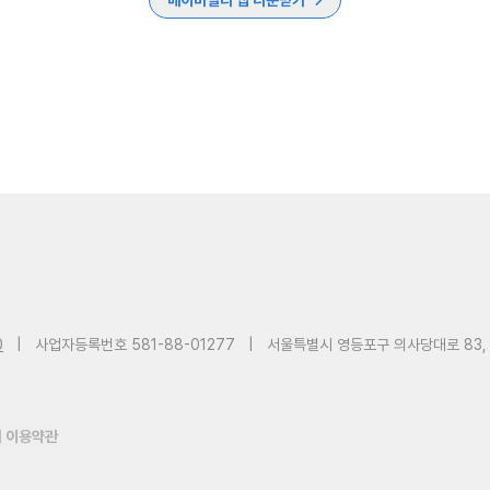
베이비빌리 앱 다운받기
0
|
사업자등록번호 581-88-01277
|
서울특별시 영등포구 의사당대로 83,
 이용약관