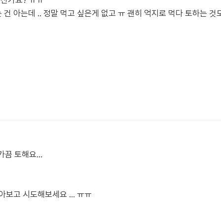
계신가요? ㅠㅠ
건 아는데 .. 정말 먹고 싶은게 없고 ㅠ 괜히 억지로 먹다 토하는 
끔 토해요...
보고 시도해보세요 ... ㅠㅠ