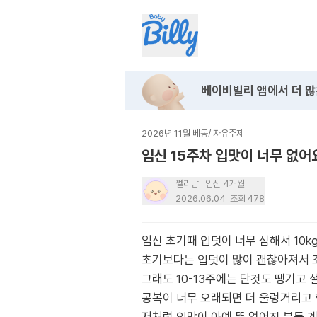
베이비빌리 앱에서
더 많
2026년 11월 베동
/
자유주제
임신 15주차 입맛이 너무 없어
쩰리맘
임신 4개월
2026.06.04
조회
478
임신 초기때 입덧이 너무 심해서 10k
초기보다는 입덧이 많이 괜찮아져서 
그래도 10-13주에는 단것도 땡기고
공복이 너무 오래되면 더 울렁거리고