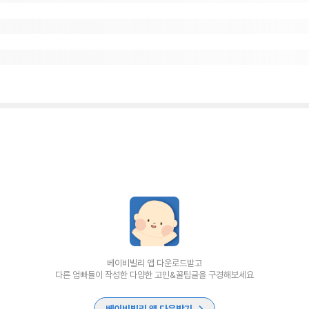
베이비빌리 앱 다운로드받고
다른 엄빠들이 작성한 다양한 고민&꿀팁글을 구경해보세요