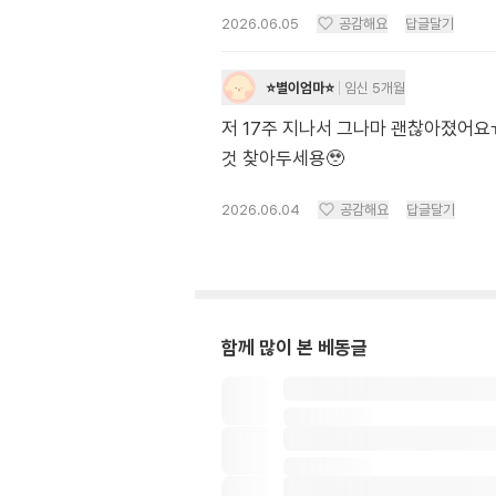
2026.06.05
공감해요
답글달기
⭐️별이엄마⭐️
임신 5개월
저 17주 지나서 그나마 괜찮아졌어요
것 찾아두세용🥹
2026.06.04
공감해요
답글달기
함께 많이 본 베동글