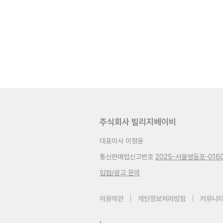
주식회사 빌리지베이비
대표이사 이정윤
통신판매업신고번호
2025-서울영등포-016
입점/광고 문의
이용약관
|
개인정보처리방침
|
커뮤니티