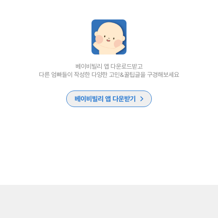
베이비빌리 앱 다운로드받고
다른 엄빠들이 작성한 다양한 고민&꿀팁글을 구경해보세요
베이비빌리 앱 다운받기