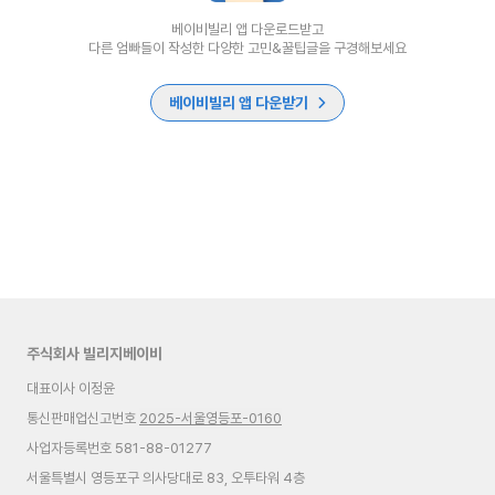
베이비빌리 앱 다운로드받고
다른 엄빠들이 작성한 다양한 고민&꿀팁글을 구경해보세요
베이비빌리 앱 다운받기
주식회사 빌리지베이비
대표이사 이정윤
통신판매업신고번호
2025-서울영등포-0160
사업자등록번호 581-88-01277
서울특별시 영등포구 의사당대로 83, 오투타워 4층