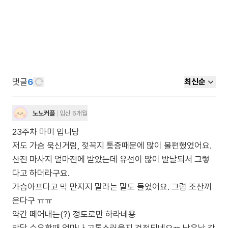
댓글
6
최신순
노노커플
임신 6개월
23주차 마미 입니당
저도 가슴 욱신거림, 젖꼭지 통증때문에 많이 불편했었어요.
산전 마사지 얼마전에 받았는데 유선이 많이 발달되서 그렇
다고 하더라구요.
가슴아프다고 막 만지지 말라는 말도 들었어요. 그럼 조산끼
온다구 ㅠㅠ
약간 떼어내는(?) 정도로만 하라네용