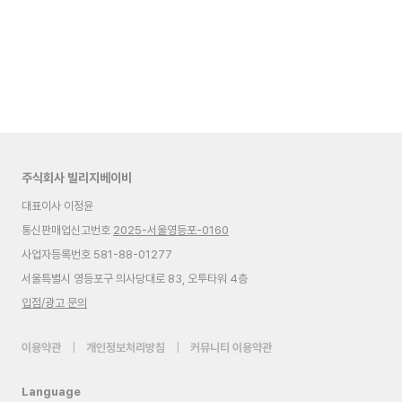
주식회사 빌리지베이비
대표이사 이정윤
통신판매업신고번호
2025-서울영등포-0160
사업자등록번호 581-88-01277
서울특별시 영등포구 의사당대로 83, 오투타워 4층
입점/광고 문의
이용약관
|
개인정보처리방침
|
커뮤니티 이용약관
Language