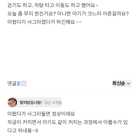
걷기도 하고. 차량 타고 이동도 하고 했어요~
오늘 좀 무리 한건가요? 아니면 아기가 크느라 아픈걸까요?
아팠다가 사그라졌다가 하긴해요~~
댓글
2
최신순
말띠맘입니둥!
임신 4개월
아팠다가 사그라들면 정상이래요
자궁이 커지면서 아기도 같이 커지는 과정에서 아플수가 있
다고 하네용~!!