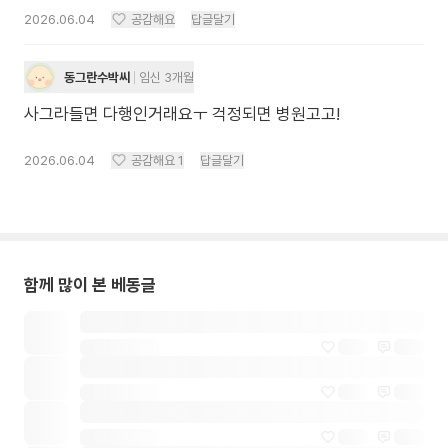
2026.06.04
공감해요
답글달기
동그란수박씨
임신 3개월
사그라들면 다행인거래요ㅜ 걱정되면 병원고고!
2026.06.04
공감해요
1
답글달기
함께 많이 본 베동글