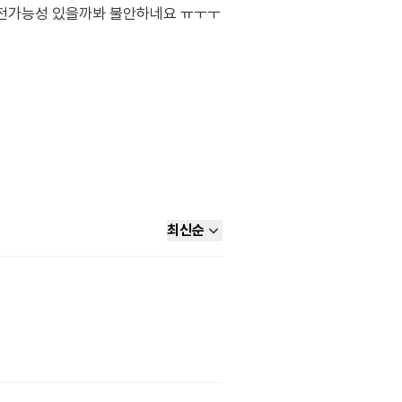
반전가능성 있을까봐 불안하네요 ㅠㅜㅜ
최신순