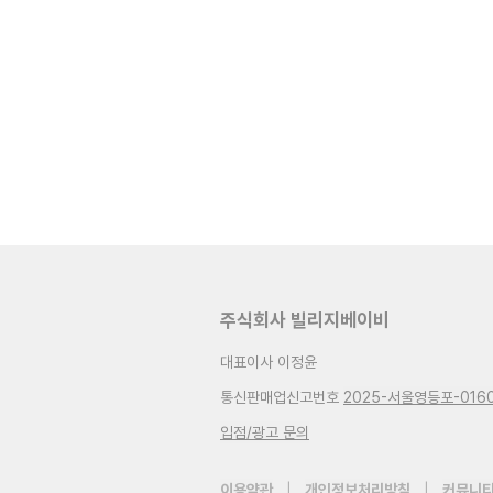
주식회사 빌리지베이비
대표이사 이정윤
통신판매업신고번호
2025-서울영등포-016
입점/광고 문의
이용약관
|
개인정보처리방침
|
커뮤니티