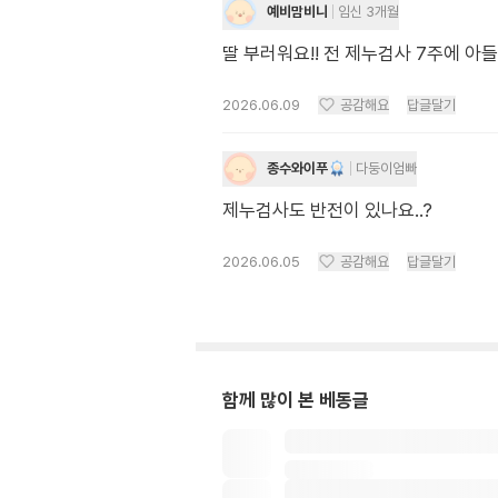
예비맘비니
임신 3개월
딸 부러워요!! 전 제누검사 7주에 
2026.06.09
공감해요
답글달기
종수와이푸
다둥이엄빠
제누검사도 반전이 있나요..?
2026.06.05
공감해요
답글달기
함께 많이 본 베동글