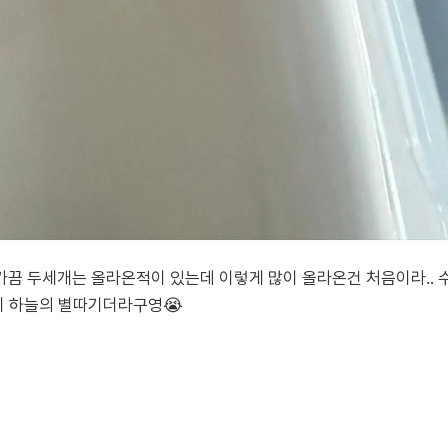
끔 두세개는 올라온적이 있는데 이렇게 많이 올라온건 처음이라.. 
이 하늘의 별따기더라구영😭