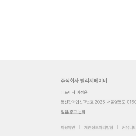
주식회사 빌리지베이비
대표이사 이정윤
통신판매업신고번호
2025-서울영등포-016
입점/광고 문의
이용약관
|
개인정보처리방침
|
커뮤니티