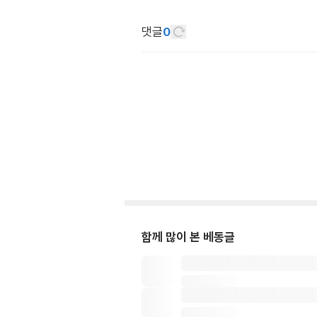
댓글
0
함께 많이 본 베동글