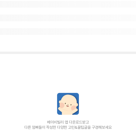
베이비빌리 앱 다운로드받고
다른 엄빠들이 작성한 다양한 고민&꿀팁글을 구경해보세요