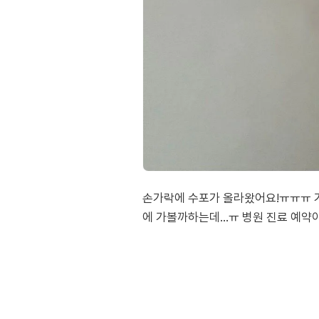
손가락에 수포가 올라왔어요!ㅠㅠㅠ 가
에 가볼까하는데…ㅠ 병원 진료 예약