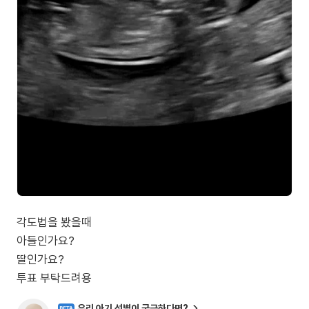
각도법을 봤을때
아들인가요?
딸인가요?
우리 아기 성별이 궁금하다면?
BETA