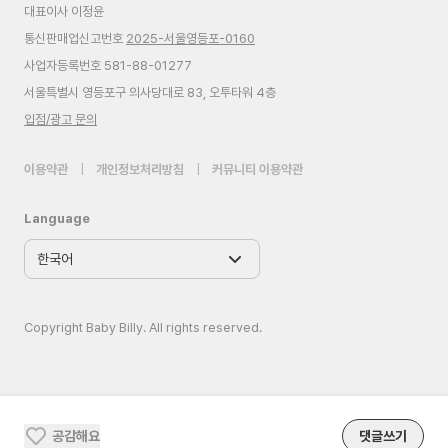
대표이사 이정윤
통신판매업신고번호
2025-서울영등포-0160
사업자등록번호 581-88-01277
서울특별시 영등포구 의사당대로 83, 오투타워 4층
입점/광고 문의
이용약관
|
개인정보처리방침
|
커뮤니티 이용약관
Language
Copyright Baby Billy. All rights reserved.
공감해요
댓글쓰기