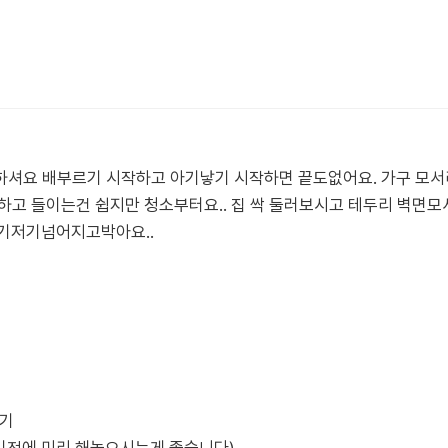
하셔요 배부르기 시작하고 아기낳기 시작하면 끝도없어요. 가구 모서
하고 들이는건 쉽지만 청소부터요.. 집 싹 둘러보시고 테두리 벽면
기저기넘어지고박아요..
하기