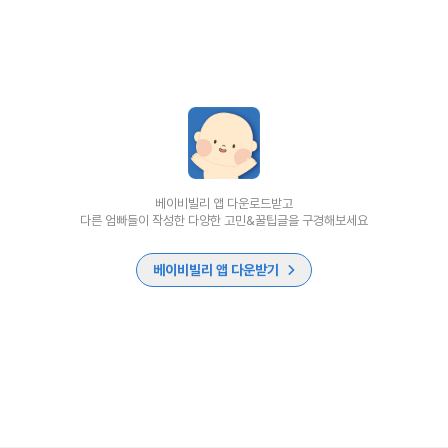
베이비빌리 앱 다운로드받고
다른 엄빠들이 작성한 다양한 고민&꿀팁글을 구경해보세요
베이비빌리 앱 다운받기