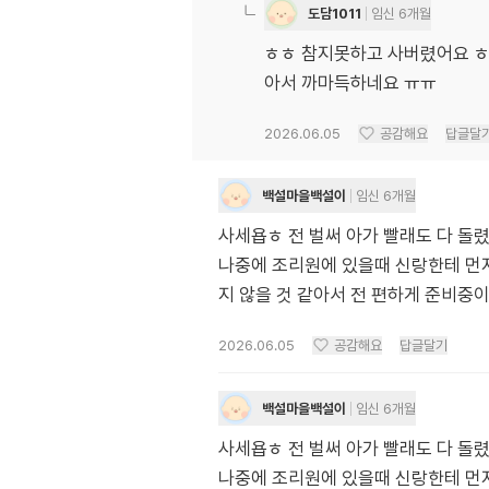
도담1011
임신 6개월
ㅎㅎ 참지못하고 사버렸어요 ㅎ
아서 까마득하네요 ㅠㅠ
2026.06.05
공감해요
답글달
백설마을백설이
임신 6개월
사세욥ㅎ 전 벌써 아가 빨래도 다 돌
나중에 조리원에 있을때 신랑한테 먼
지 않을 것 같아서 전 편하게 준비중
2026.06.05
공감해요
답글달기
백설마을백설이
임신 6개월
사세욥ㅎ 전 벌써 아가 빨래도 다 돌
나중에 조리원에 있을때 신랑한테 먼