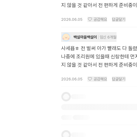
지 않을 것 같아서 전 편하게 준비중
2026.06.05
공감해요
답글달기
백설마을백설이
임신 6개월
사세욥ㅎ 전 벌써 아가 빨래도 다 돌
나중에 조리원에 있을때 신랑한테 먼
지 않을 것 같아서 전 편하게 준비중
2026.06.05
공감해요
답글달기