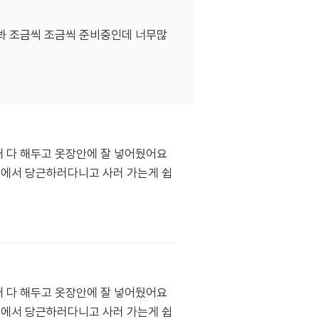
봐 조금씩 조금씩 준비중인데 너무많
때 다 해두고 옷장안에 잘 넣어뒀어요
태에서 당근하러다니고 사러 가는게 쉽
때 다 해두고 옷장안에 잘 넣어뒀어요
태에서 당근하러다니고 사러 가는게 쉽