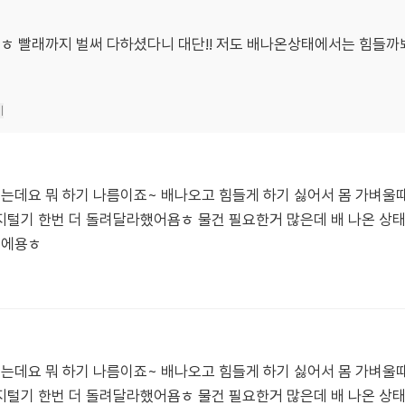
ㅎ 빨래까지 벌써 다하셨다니 대단!! 저도 배나온상태에서는 힘들까
기
렸는데요 뭐 하기 나름이죠~ 배나오고 힘들게 하기 싫어서 몸 가벼울
지털기 한번 더 돌려달라했어욤ㅎ 물건 필요한거 많은데 배 나온 상
이에용ㅎ
렸는데요 뭐 하기 나름이죠~ 배나오고 힘들게 하기 싫어서 몸 가벼울
지털기 한번 더 돌려달라했어욤ㅎ 물건 필요한거 많은데 배 나온 상