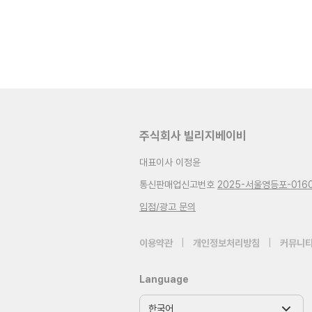
주식회사 빌리지베이비
대표이사 이정윤
통신판매업신고번호
2025-서울영등포-016
입점/광고 문의
이용약관
|
개인정보처리방침
|
커뮤니티
Language