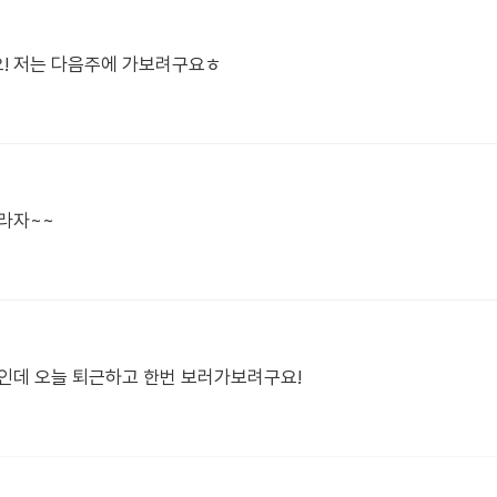
요! 저는 다음주에 가보려구요ㅎ
라자~~
인데 오늘 퇴근하고 한번 보러가보려구요!