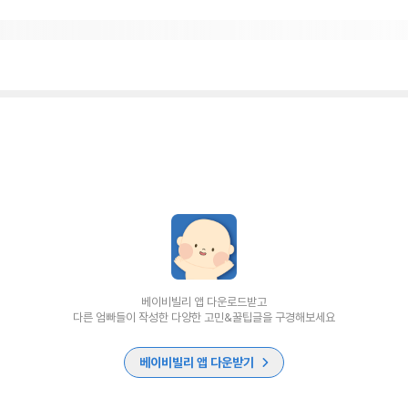
베이비빌리 앱 다운로드받고
다른 엄빠들이 작성한 다양한 고민&꿀팁글을 구경해보세요
베이비빌리 앱 다운받기