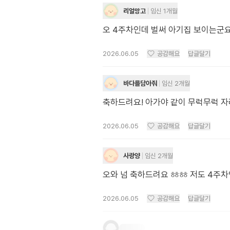
리얼망고
임신 1개월
오 4주차인데 벌써 아기집 보이는군
2026.06.05
공감해요
답글달기
바다를담아줘
임신 2개월
축하드려요! 아가야 같이 무럭무럭 자
2026.06.05
공감해요
답글달기
사랑양
임신 2개월
오와 넘 축하드려요 ㆅㆅ 저도 4주차
2026.06.05
공감해요
답글달기