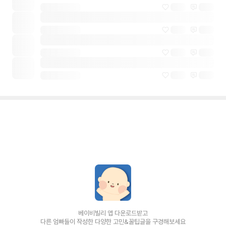
베이비빌리 앱 다운로드받고
다른 엄빠들이 작성한 다양한 고민&꿀팁글을 구경해보세요