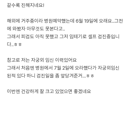
갈수록 진해지네요!
해외에 거주중이라 병원예약했는데 6월 19일에 오래요..그전
에 와봤자 아무것도 못본다고..
그래서 피검도 아직 못했고 그저 임테기로 셀프 검진중입니
다..ㅎㅎ
참고로 저는 자궁외 임신 이력있어요
그래서 처음엔 병원에서 7월 2일에 오라했다가 자궁외임신
된적 있다 하니 검진일을 좀 앞당겨준거...ㅎㅎ
이번엔 건강하게 잘 크고 있었으면 좋겠네요