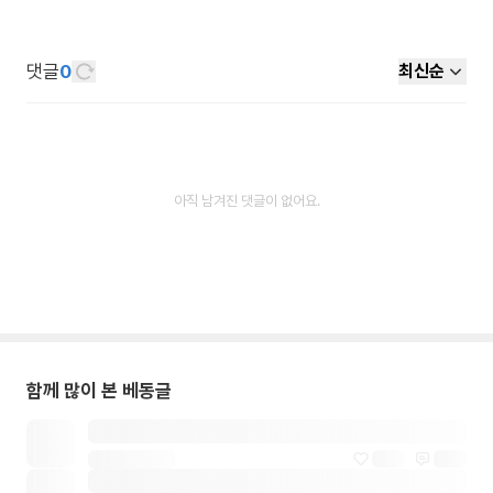
댓글
0
최신순
아직 남겨진 댓글이 없어요.
함께 많이 본 베동글