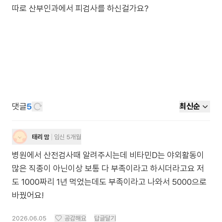
따로 산부인과에서 피검사를 하신걸가요?
댓글
5
최신순
태리 맘
임신 5개월
병원에서 산전검사때 알려주시는데 비타민D는 야외활동이
많은 직종이 아닌이상 보통 다 부족이라고 하시더라고요 저
도 1000짜리 1년 먹었는데도 부족이라고 나와서 5000으로
바꿨어요!
2026.06.05
공감해요
답글달기