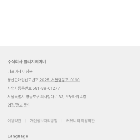
주식회사 빌리지베이비
대표이사 이정윤
통신판매업신고번호
2025-서울영등포-0160
사업자등록번호 581-88-01277
서울특별시 영등포구 의사당대로 83, 오투타워 4층
입점/광고 문의
이용약관
|
개인정보처리방침
|
커뮤니티 이용약관
Language