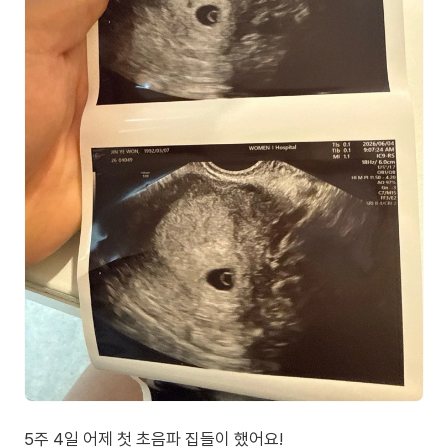
5주 4일 어제 첫 초음파 집들이 했어요!