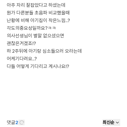
아주 자리 잘잡았다고 하셨는데
뭔가 다른분들 초음파 비교했을때
난황에 비해 아기집이 작은느낌..?
각도의중요성일까요?ㅋㅋ
의사선생님이 별말 없으셨으면
괜찮은거겠죠!?
하 2주뒤에 아기랑 심소들으러 오라는데
어케기다려요..?
다들 어떻게 기다리고 계시나요!?
댓글
2
최신순