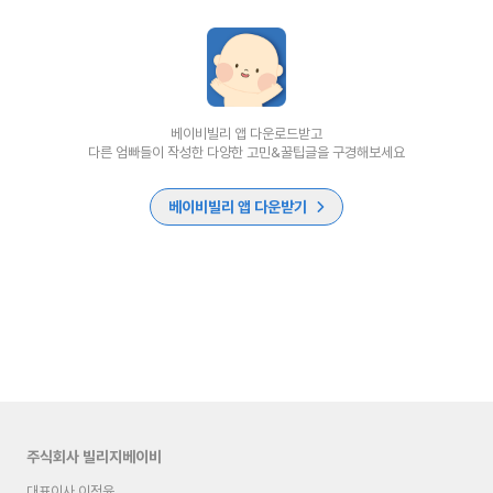
베이비빌리 앱 다운로드받고
다른 엄빠들이 작성한 다양한 고민&꿀팁글을 구경해보세요
베이비빌리 앱 다운받기
주식회사 빌리지베이비
대표이사 이정윤