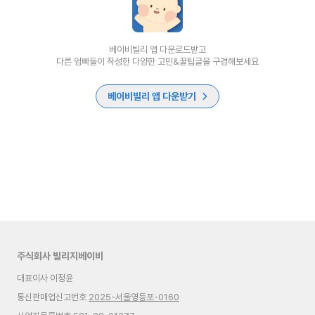
베이비빌리 앱 다운로드받고
다른 엄빠들이 작성한 다양한 고민&꿀팁글을 구경해보세요
베이비빌리 앱 다운받기
주식회사 빌리지베이비
대표이사 이정윤
통신판매업신고번호
2025-서울영등포-0160