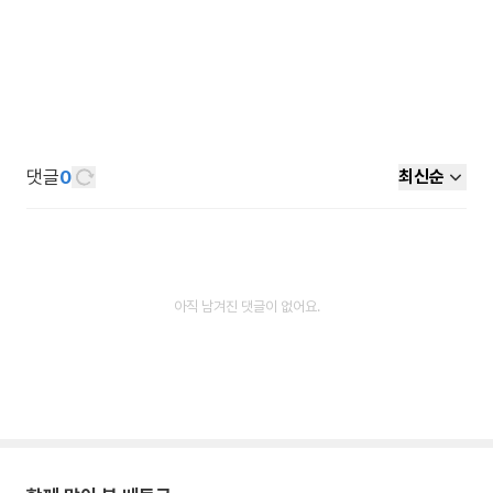
댓글
0
최신순
아직 남겨진 댓글이 없어요.