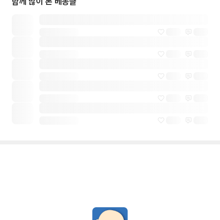
함께 많이 본 베동글