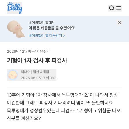
베이비빌리 앱에서
더 많은 베동글을 볼 수 있어요!
베이비빌리 앱 다운받기
2026년 12월 베동
/
자유주제
기형아 1차 검사 후 피검사
리나수
임신 4개월
2026.06.05
조회
393
13주에 기형아 1차 검사에서 목투명대가 2.1이 나와서 정상
이긴한데 그래도 피검사 기다리려니 맘이 또 불안하네요
목투명대가 정상범위였는데 피검사로 기형아 고위험군 나오
신분들 계신가요?