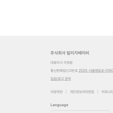
주식회사 빌리지베이비
대표이사 이정윤
통신판매업신고번호
2025-서울영등포-016
입점/광고 문의
이용약관
|
개인정보처리방침
|
커뮤니티
Language