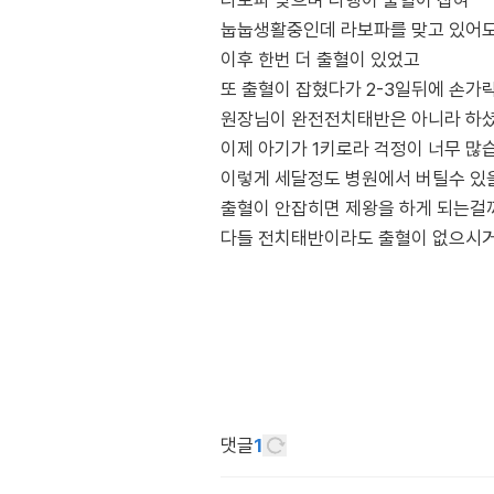
라보파 맞으며 다행이 출혈이 잡혀
눕눕생활중인데 라보파를 맞고 있어
이후 한번 더 출혈이 있었고
또 출혈이 잡혔다가 2-3일뒤에 손가
원장님이 완전전치태반은 아니라 하셨
이제 아기가 1키로라 걱정이 너무 많
이렇게 세달정도 병원에서 버틸수 있
출혈이 안잡히면 제왕을 하게 되는걸
댓글
1