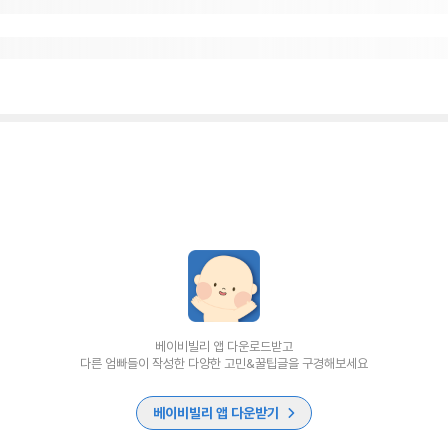
베이비빌리 앱 다운로드받고
다른 엄빠들이 작성한 다양한 고민&꿀팁글을 구경해보세요
베이비빌리 앱 다운받기