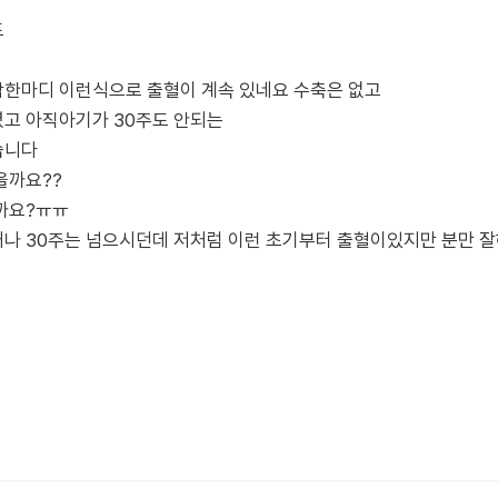
도
락한마디 이런식으로 출혈이 계속 있네요 수축은 없고
고 아직아기가 30주도 안되는
습니다
을까요??
까요?ㅠㅠ