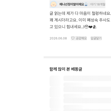
예나선정이딸이에요
아기 18개월
글 읽는데 제가 다 마음이 철렁하네요
꽤 계시더라고요. 이미 폐성숙 주사도
고 있으니 힘내세요..!🥹❤️🫂
2026.06.08
공감해요
답글달기
함께 많이 본 베동글