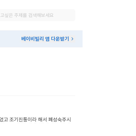
베이비빌리 앱 다운받기
들었고 조기진통이라 해서 폐성숙주시