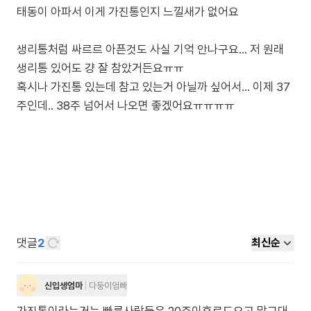
태동이 아파서 이게 가진통인지 느낄새가 없어요
생리통처럼 싸르르 아픈것도 사실 기억 안나구요... 저 원래
생리통 있어도 걍 잘 참았거든요ㅠㅠ
혹시나 가진통 있는데 참고 있는거 아닐까 싶어서... 이제 37
주인데.. 38주 넘어서 나오면 좋겠어요ㅠㅠㅠㅠ
댓글
2
최신순
신입생엄마
다둥이엄빠