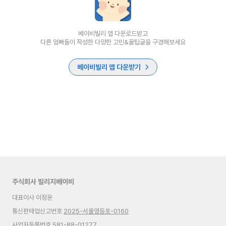
베이비빌리 앱 다운로드받고
다른 엄빠들이 작성한 다양한 고민&꿀팁글을 구경해보세요
베이비빌리 앱 다운받기
주식회사 빌리지베이비
대표이사 이정윤
통신판매업신고번호
2025-서울영등포-0160
사업자등록번호 581-88-01277