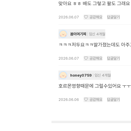
맞아요 ㅎㅎ 배도 그렇고 팔도 그래요
2026.06.07
공감해요
답글달기
봄이여기찌
임신 4개월
ㅋㅋㅋ저두요ㅋㅋ딸가졌는데도 아주
2026.06.07
공감해요
답글달기
honey0759
임신 4개월
호르몬영향때문에 그럴수있어요 ㅜㅜ
2026.06.06
공감해요
답글달기