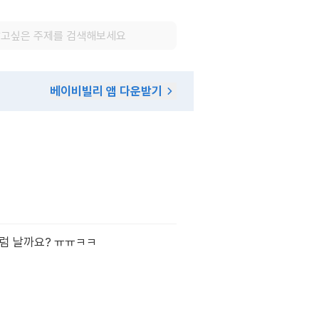
베이비빌리 앱 다운받기
처럼 날까요? ㅠㅠㅋㅋ