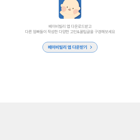
베이비빌리 앱 다운로드받고
다른 엄빠들이 작성한 다양한 고민&꿀팁글을 구경해보세요
베이비빌리 앱 다운받기