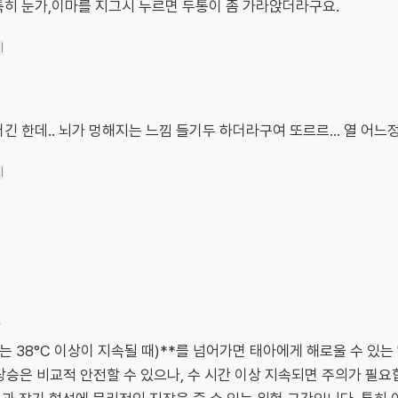
특히 눈가,이마를 지그시 누르면 두통이 좀 가라앉더라구요.
기
긴 한데.. 뇌가 멍해지는 느낌 들기두 하더라구여 또르르... 열 어느
기
상
(또는 38°C 이상이 지속될 때)**를 넘어가면 태아에게 해로울 수 있는
시적인 상승은 비교적 안전할 수 있으나, 수 시간 이상 지속되면 주의가 필요