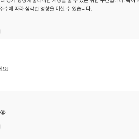
 분열과 장기 형성에 물리적인 지장을 줄 수 있는 위험 구간입니다. 특히
 주수에 따라 심각한 영향을 미칠 수 있습니다.
기
에요!
😭
기