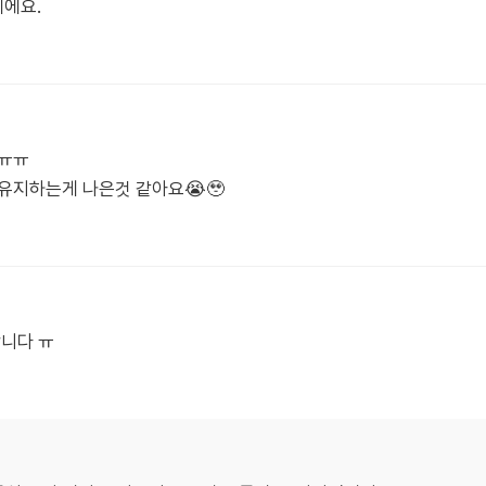
제에요.
 ㅠㅠ
유지하는게 나은것 같아요😭🥹
합니다 ㅠ