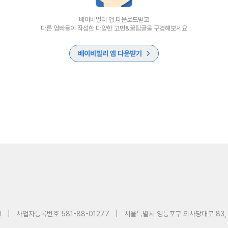
베이비빌리 앱 다운로드받고
다른 엄빠들이 작성한 다양한 고민&꿀팁글을 구경해보세요
베이비빌리 앱 다운받기
0
|
사업자등록번호 581-88-01277
|
서울특별시 영등포구 의사당대로 83,