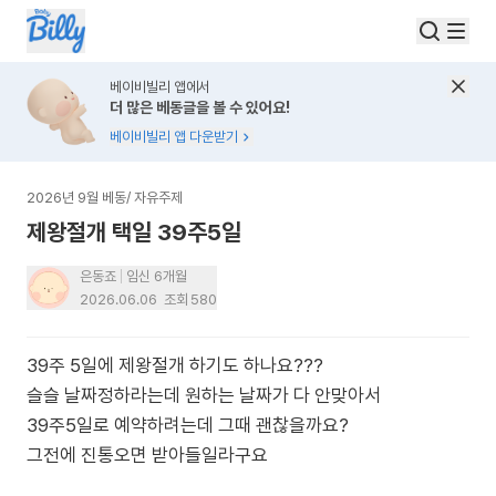
베이비빌리 앱에서
더 많은 베동글을 볼 수 있어요!
베이비빌리 앱 다운받기
2026년 9월 베동
/
자유주제
제왕절개 택일 39주5일
은동죠
임신 6개월
2026.06.06
조회
580
39주 5일에 제왕절개 하기도 하나요???
슬슬 날짜정하라는데 원하는 날짜가 다 안맞아서
39주5일로 예약하려는데 그때 괜찮을까요?
그전에 진통오면 받아들일라구요