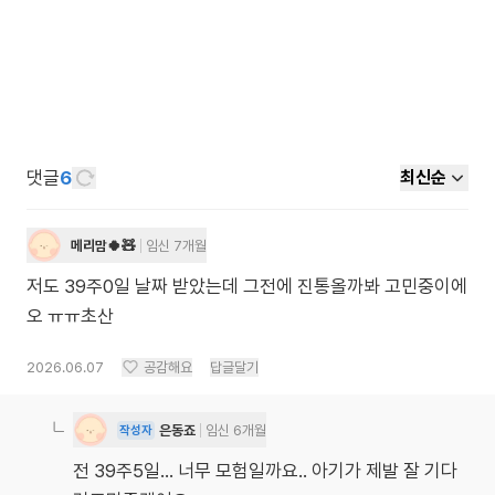
댓글
6
최신순
메리맘🍀🧸
임신 7개월
저도 39주0일 날짜 받았는데 그전에 진통올까봐 고민중이에
오 ㅠㅠ초산
2026.06.07
공감해요
답글달기
은동죠
임신 6개월
작성자
전 39주5일... 너무 모험일까요.. 아기가 제발 잘 기다