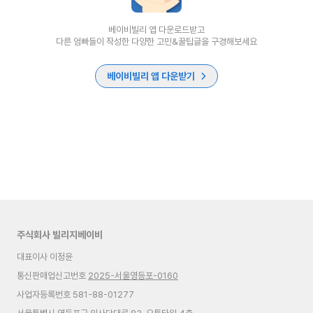
베이비빌리 앱 다운로드받고
다른 엄빠들이 작성한 다양한 고민&꿀팁글을 구경해보세요
베이비빌리 앱 다운받기
주식회사 빌리지베이비
대표이사 이정윤
통신판매업신고번호
2025-서울영등포-0160
사업자등록번호 581-88-01277