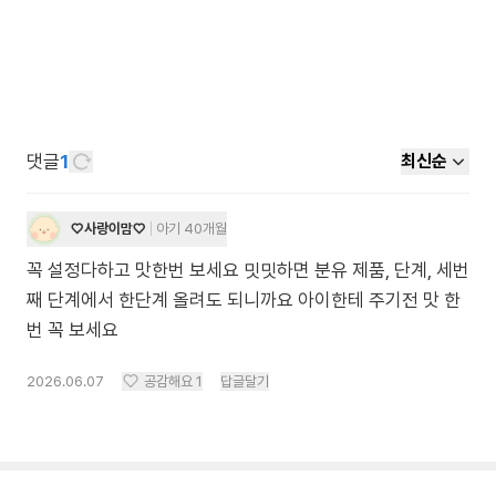
댓글
1
최신순
♡사랑이맘♡
아기 40개월
꼭 설정다하고 맛한번 보세요 밋밋하면 분유 제품, 단계, 세번
째 단계에서 한단계 올려도 되니까요 아이한테 주기전 맛 한
번 꼭 보세요
2026.06.07
공감해요
1
답글달기