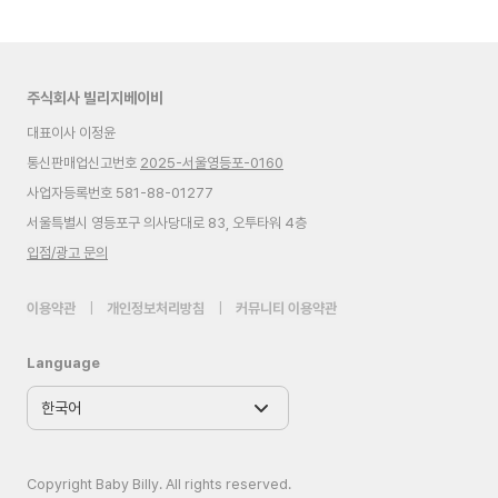
주식회사 빌리지베이비
대표이사 이정윤
통신판매업신고번호
2025-서울영등포-0160
사업자등록번호 581-88-01277
서울특별시 영등포구 의사당대로 83, 오투타워 4층
입점/광고 문의
이용약관
|
개인정보처리방침
|
커뮤니티 이용약관
Language
Copyright Baby Billy. All rights reserved.