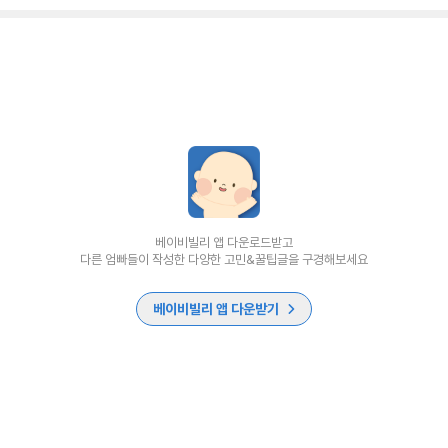
베이비빌리 앱 다운로드받고
다른 엄빠들이 작성한 다양한 고민&꿀팁글을 구경해보세요
베이비빌리 앱 다운받기