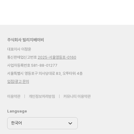
주식회사 빌리지베이비
대표이사 이정윤
통신판매업신고번호
2025-서울영등포-0160
사업자등록번호 581-88-01277
서울특별시 영등포구 의사당대로 83, 오투타워 4층
입점/광고 문의
이용약관
|
개인정보처리방침
|
커뮤니티 이용약관
Language