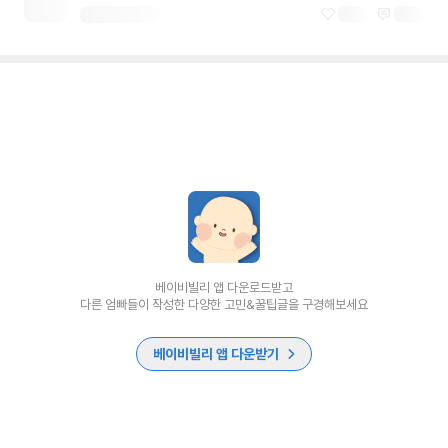
베이비빌리 앱 다운로드받고
다른 엄빠들이 작성한 다양한 고민&꿀팁글을 구경해보세요
베이비빌리 앱 다운받기