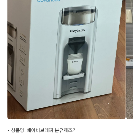
• 상품명: 베이비브레짜 분유제조기