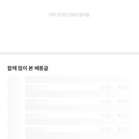
아직 남겨진 댓글이 없어요.
함께 많이 본 베동글