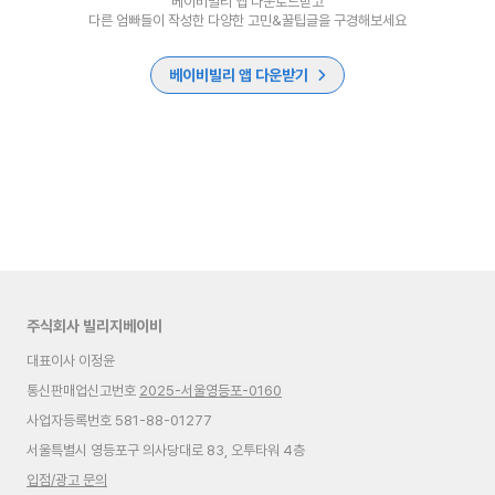
베이비빌리 앱 다운로드받고
다른 엄빠들이 작성한 다양한 고민&꿀팁글을 구경해보세요
베이비빌리 앱 다운받기
주식회사 빌리지베이비
대표이사 이정윤
통신판매업신고번호
2025-서울영등포-0160
사업자등록번호 581-88-01277
서울특별시 영등포구 의사당대로 83, 오투타워 4층
입점/광고 문의