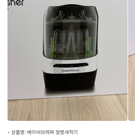
• 상품명: 베이비브레짜 젖병세척기