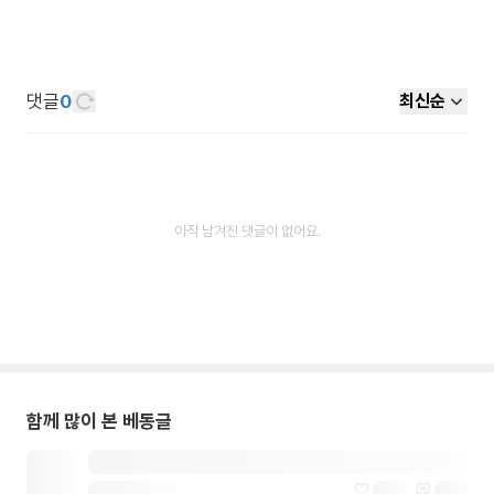
댓글
0
최신순
아직 남겨진 댓글이 없어요.
함께 많이 본 베동글