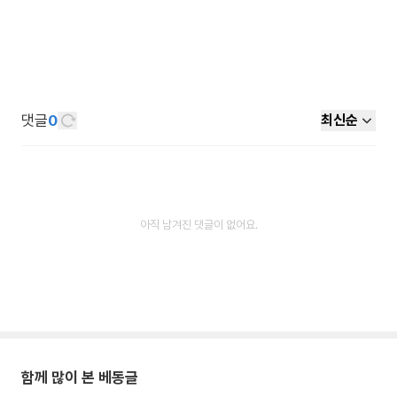
댓글
0
최신순
아직 남겨진 댓글이 없어요.
함께 많이 본 베동글