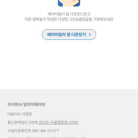
베이비빌리 앱 다운로드받고
다른 엄빠들이 작성한 다양한 고민&꿀팁글을 구경해보세요
베이비빌리 앱 다운받기
주식회사 빌리지베이비
대표이사 이정윤
통신판매업신고번호
2025-서울영등포-0160
사업자등록번호 581-88-01277