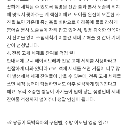
끗하게 세척될 수 있도록 젖병을 선반 틀과 본사 노즐의 위치
에 맞춰서 꽂아주는 게 핵심이에요. 도어를 완전히 오픈한 사
진을 보면 가운데 중심축을 바탕으로 아래쪽에 물을 강하게
뿜어줄 분사 노즐들이 자리 잡고 있어서, 젖병 깊숙한 안쪽까
지 잔여물 없이 스팀세척기 이름값 제대로 해줄 것 같아 기대
감이 엄청납니다.
4. 전용 고체 세제로 잔여물 걱정 끝!
안내서에 보니 베이비브레짜 전용 고체 세제를 사용하라고
친절하게 나와 있더라고요. 액체 세제를 쓰면 거품이 너무 많
이 발생해서 세제 잔여물이 남을 수 있는데, 전용 고체 세제를
쓰면 세척 능력이 탁월하면서도 아주 깔끔하게 헹궈진다고
해요. 우리 소중한 쌍둥이 아기들이 입에 닿는 젖병인데 세제
잔여물 걱정까지 덜어주니 정말 안심이 됩니다.
👶 쌍둥이 독박육아의 구원템, 주방 이모님 영접 완료!