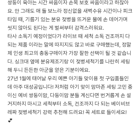
쌍둥이 육아는 시간 싸움이자 손목 보호 싸움이라고 하잖아
요. 안 그래도 애 둘 보느라 정신없을 새벽수유 시간이나 피크
타임 때, 기름기 있는 분유 젖병을 뜨거운 물에 손 데어가며
씻지 않아도 된다는 게 벌써부터 감격스러워요.
타사 소독기 예정이었다가 라이브 때 세척 소독 건조까지 다
되는 제품 이라는 말에 따지지도 않고 바로 구매했는데, 정말
제 인생 최고의 충동구매이자 가장 잘한 선택이 될 것 같습니
다. 싱크대 옆에 분유제조기랑 이 젖병세척기를 나란히 세팅
해 두니 든든한 아군을 얻은 기분이에요.
27년 1월에 태어날 우리 예쁜 아기들 맞이용 첫 구입품들인
데 아주 대성공입니다! 저처럼 아기 맞이 맘마존 세팅 고민 중
이신 예비 쌍둥이맘, 다둥이맘 분들 계신다면 번거롭게 손 설
거지하지 마시고 세척부터 소독, 건조까지 다 되는 베이비브
레짜 젖병세척기 강력 추천해 드려요! 꼭 세트로 들이세요!