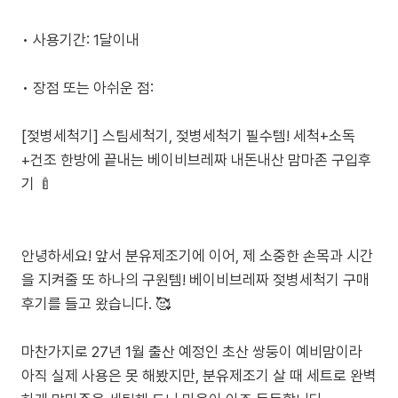
• 사용기간: 1달이내
• 장점 또는 아쉬운 점:
[젖병세척기] 스팀세척기, 젖병세척기 필수템! 세척+소독
+건조 한방에 끝내는 베이비브레짜 내돈내산 맘마존 구입후
기 🍼
안녕하세요! 앞서 분유제조기에 이어, 제 소중한 손목과 시간
을 지켜줄 또 하나의 구원템! 베이비브레짜 젖병세척기 구매
후기를 들고 왔습니다. 🥰
마찬가지로 27년 1월 출산 예정인 초산 쌍둥이 예비맘이라
아직 실제 사용은 못 해봤지만, 분유제조기 살 때 세트로 완벽