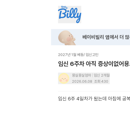
베이비빌리 앱에서
더 많
2027년 1월 베동
/
임신고민
임신 6주차 아직 증상이없어용.
몽실몽실엄마
임신 2개월
2026.06.08
조회
430
임신 6주 4일차가 됬는데 아침에 공