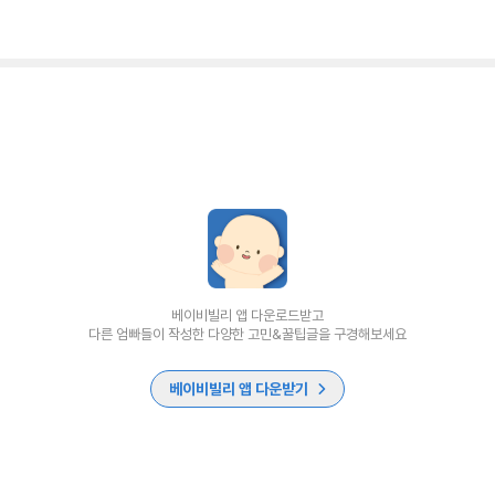
베이비빌리 앱 다운로드받고
다른 엄빠들이 작성한 다양한 고민&꿀팁글을 구경해보세요
베이비빌리 앱 다운받기