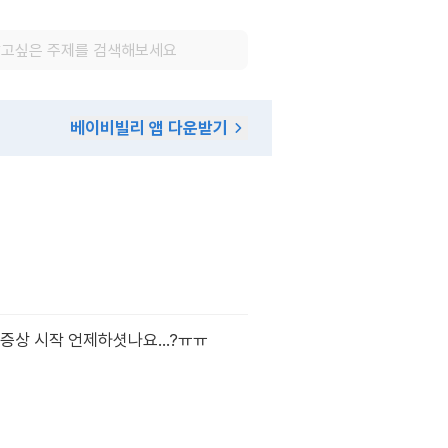
베이비빌리 앱 다운받기
증상 시작 언제하셧나요...?ㅠㅠ