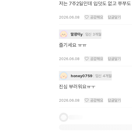
저는 7주2일인데 입덧도 없고 쭈쭈도
2026.06.08
공감해요
답글달기
말랑이y
임신 3개월
즐기세요 ㅠㅠ
2026.06.08
공감해요
답글달기
honey0759
임신 4개월
진심 부러워요ㅠㅜ
2026.06.08
공감해요
답글달기