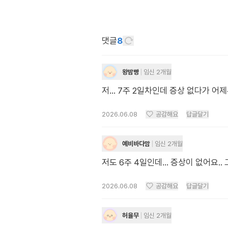
댓글
8
왕밤빵
임신 2개월
저... 7주 2일차인데 증상 없다가 
2026.06.08
공감해요
답글달기
예비바다맘
임신 2개월
저도 6주 4일인데… 증상이 없어요.. 
2026.06.08
공감해요
답글달기
허율무
임신 2개월