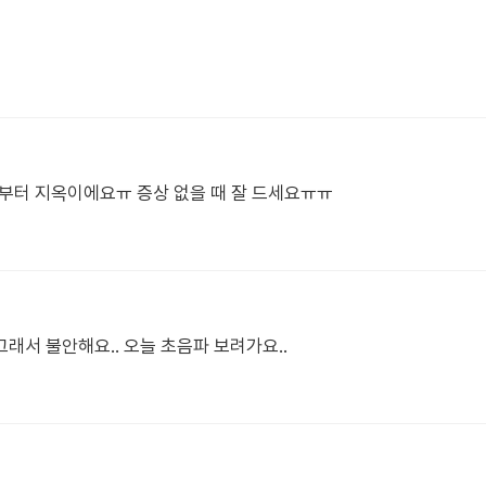
어제부터 지옥이에요ㅠ 증상 없을 때 잘 드세요ㅠㅠ
그래서 불안해요.. 오늘 초음파 보려가요..