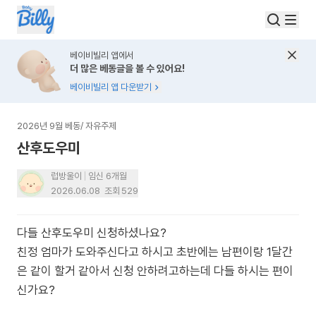
베이비빌리 앱에서
더 많은 베동글을 볼 수 있어요!
베이비빌리 앱 다운받기
2026년 9월 베동
/
자유주제
산후도우미
럽방울이
임신 6개월
2026.06.08
조회
529
다들 산후도우미 신청하셨나요?
친정 엄마가 도와주신다고 하시고 초반에는 남편이랑 1달간
은 같이 할거 같아서 신청 안하려고하는데 다들 하시는 편이
신가요?