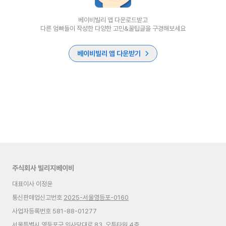
베이비빌리 앱 다운로드받고
다른 엄빠들이 작성한 다양한 고민&꿀팁글을 구경해보세요
베이비빌리 앱 다운받기
주식회사 빌리지베이비
대표이사 이정윤
통신판매업신고번호
2025-서울영등포-0160
사업자등록번호 581-88-01277
서울특별시 영등포구 의사당대로 83, 오투타워 4층