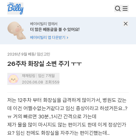
베이비빌리 앱에서
더 많은 베동글을 볼 수 있어요!
베이비빌리 앱 다운받기
2026년 9월 베동
/
임신고민
26주차 화장실 소변 주기 ㅜㅜ
채채링링
임신 7개월
2026.06.08
조회
559
저는 12주차 부터 화장실을 급격하게 많이가서, 병원도 갔는
데 이건 어쩔수없는거같다고 임신 증상이라고 하셨거든요..?
ㅠ 거의 빠르면 30분..1시간 간격으로 가는데
제가 물을 많이 마시지도 않는 편이기도 한데 이게 정상인가
요? 임신 전에도 화장실을 자주가는 편이긴했는데..