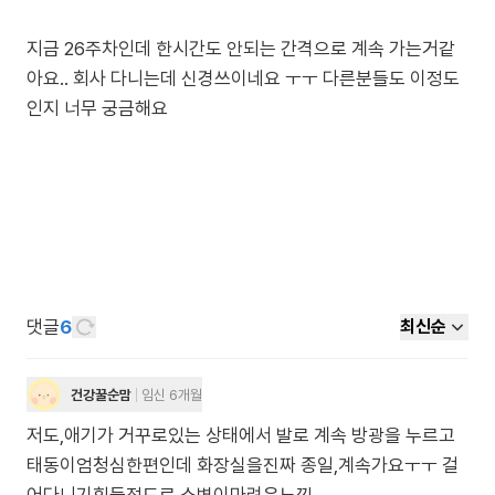
지금 26주차인데 한시간도 안되는 간격으로 계속 가는거같
아요.. 회사 다니는데 신경쓰이네요 ㅜㅜ 다른분들도 이정도
댓글
6
최신순
건강꿀순맘
임신 6개월
저도,애기가 거꾸로있는 상태에서 발로 계속 방광을 누르고
태동이엄청심한편인데 화장실을진짜 종일,계속가요ㅜㅜ 걸