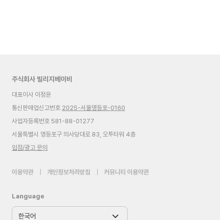
주식회사 빌리지베이비
대표이사 이정윤
통신판매업신고번호
2025-서울영등포-0160
사업자등록번호 581-88-01277
서울특별시 영등포구 의사당대로 83, 오투타워 4층
입점/광고 문의
이용약관
|
개인정보처리방침
|
커뮤니티 이용약관
Language