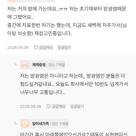
저는 거의 밤에 가는데요..ㅠㅠ 저는 초기때부터 방광염때문
에 그랬어요..
중간에 치료한번 하기는 했는데, 지금도 새벽에 자주가서(님
이랑 비슷함) 재검고민중입니다.
2026.06.08
공감해요
답글달기
채채링링
임신 7개월
저는 방광염은 아니라고 하는데,, 방광염인 분들은 더
힘드실거같네요.. 오늘도 회사에서만 10번도 넘게가서
너무너무 고통입니다..
2026.06.08
공감해요
답글달기
달이네가족
임신 7개월
아기가 혹시 아래쪽에있으신가요? 태동이 심한편이신