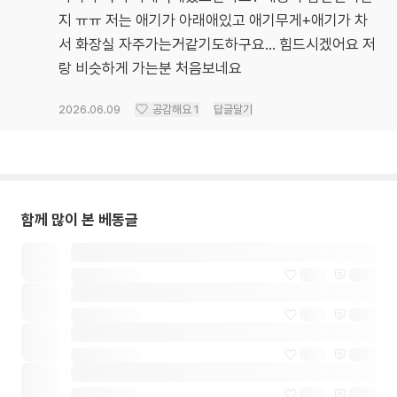
지 ㅠㅠ 저는 애기가 아래애있고 애기무게+애기가 차
서 화장실 자주가는거같기도하구요… 힘드시겠어요 저
랑 비슷하게 가는분 처음보네요
2026.06.09
공감해요
1
답글달기
함께 많이 본 베동글