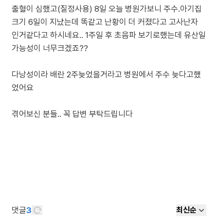
출혈이 심했고(질정사용) 8일 오늘 병원가보니 주수.아기집
크기 6일이 지났는데 똑같고 난황이 더 커졌다고 고사난자
인거같다고 하시네요.. 1주일 후 초음파 보기로했는데 유산일
가능성이 너무크겠죠??
다낭성이라 배란 2주늦었을거라고 병원에서 주수 늦다고했
었어요
겪어보신 분들.. 꼭 답변 부탁드립니다
댓글
3
최신순