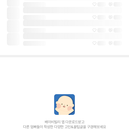
베이비빌리 앱 다운로드받고
다른 엄빠들이 작성한 다양한 고민&꿀팁글을 구경해보세요