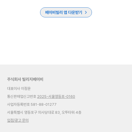
베이비빌리 앱 다운받기
주식회사 빌리지베이비
대표이사 이정윤
통신판매업신고번호
2025-서울영등포-0160
사업자등록번호 581-88-01277
서울특별시 영등포구 의사당대로 83, 오투타워 4층
입점/광고 문의