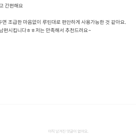
없고 간편해요
두면 조급한 마음없이 루틴대로 편안하게 사용가능한 것 같아요.
데 남편시킵니다ㅎㅎ저는 만족해서 추천드려요~
아직 남겨진 댓글이 없어요.