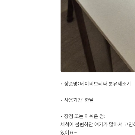
• 상품명: 베이비브레짜 분유제조기
• 사용기간: 한달
• 장점 또는 아쉬운 점:
세척이 불편하단 얘기가 많아서 고민하
있어요~