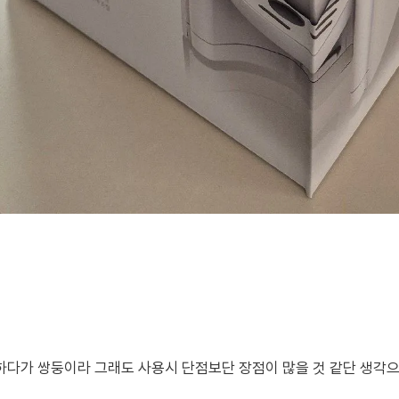
다가 쌍둥이라 그래도 사용시 단점보단 장점이 많을 것 같단 생각으