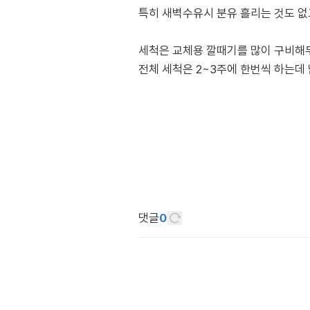
특히 새벽수유시 분유 흘리는 것도 
세척은 교체용 깔때기를 많이 구비해
전체 세척은 2~3주에 한번씩 하는
댓글
0