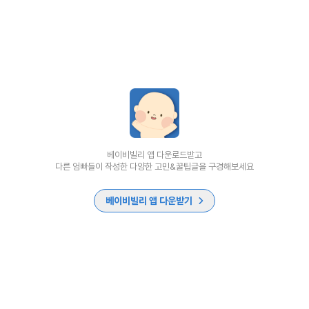
베이비빌리 앱 다운로드받고
다른 엄빠들이 작성한 다양한 고민&꿀팁글을 구경해보세요
베이비빌리 앱 다운받기