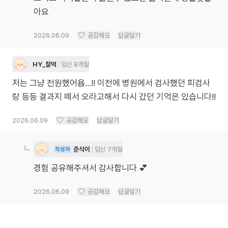
아요
2026.06.09
공감해요
답글달기
HY_찰떡
임신 8개월
저는 그냥 전원했어욥…!! 이전에 병원에서 검사했던 피검사
랑 등등 결과지 떼서 오라고해서 다시 갔던 기억은 있습니다!!
2026.06.09
공감해요
답글달기
준식이
임신 7개월
작성자
경험 공유해주셔서 감사합니다 💕
2026.06.09
공감해요
답글달기