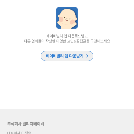
베이비빌리 앱 다운로드받고
다른 엄빠들이 작성한 다양한 고민&꿀팁글을 구경해보세요
베이비빌리 앱 다운받기
주식회사 빌리지베이비
대표이사 이정윤