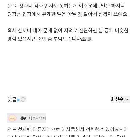
을 뚝 끊자니 감사 인사도 못하는게 아쉬운데.. 말을 하자니
원장님 입장에서 유쾌한 일은 아닐 것 같아서 신경이 쓰여요..
혹시 산모나 태아 문제 없이 자의로 전원하신 분 중에 비슷한
경험 있으시면 조언 좀 부탁드립니다🙏🏻
댓글
5
최신순
애쭈
다둥이엄빠
저도 첫째때 다른지역으로 이사를해서 전원한적 있어요~ 마