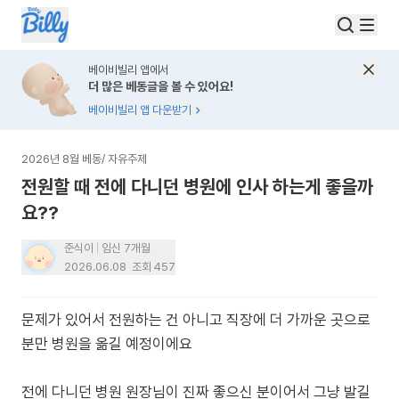
베이비빌리 앱에서
더 많은 베동글을 볼 수 있어요!
베이비빌리 앱 다운받기
2026년 8월 베동
/
자유주제
전원할 때 전에 다니던 병원에 인사 하는게 좋을까
요??
준식이
임신 7개월
2026.06.08
조회
457
문제가 있어서 전원하는 건 아니고 직장에 더 가까운 곳으로
분만 병원을 옮길 예정이에요
전에 다니던 병원 원장님이 진짜 좋으신 분이어서 그냥 발길