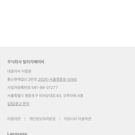
주식회사 빌리지베이비
대표이사 이정윤
통신판매업신고번호
2025-서울영등포-0160
사업자등록번호 581-88-01277
서울특별시 영등포구 의사당대로 83, 오투타워 4층
입점/광고 문의
이용약관
|
개인정보처리방침
|
커뮤니티 이용약관
Language