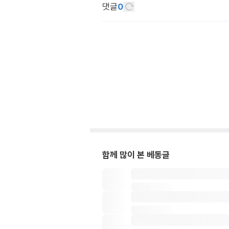
댓글
0
함께 많이 본 베동글