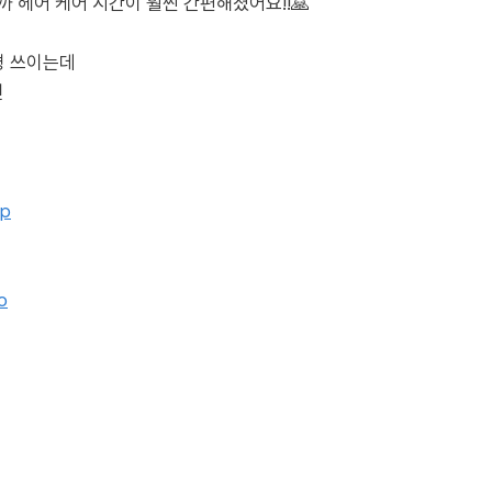
 헤어 케어 시간이 훨씬 간편해졌어요!!🙏
경 쓰이는데
면
fp
o