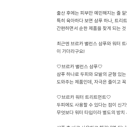
출산 후에는 피부만 예민해지는 줄 알
특히 육아하다 보면 샴푸 하나, 트리
간편하면서 순한 제품을 찾게 되는 것
최근엔 브르카 밸런스 샴푸와 워터 트
이 가더라구요!
🤍브르카 밸런스 샴푸🤍
샴푸 하나로 두피와 모발의 균형 있는
도와주는 제품인데, 자극은 줄이고 꼭
🤍브르카 워터 트리트먼트🤍
두피에도 사용할 수 있다는 점이 신기
무엇보다 워터 타입이라 별도의 방치