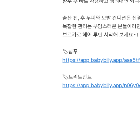
샴푸 후 바로 사용하고 헹궈내면 되니까
출산 전, 후 두피와 모발 컨디션은 신
복잡한 관리는 부담스러운 분들이라
브르카로 헤어 루틴 시작해 보세요~!
https://app.babybilly.app/aaa5t
https://app.babybilly.app/n06y0