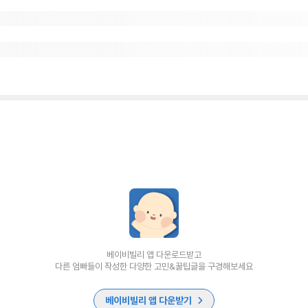
베이비빌리 앱 다운로드받고
다른 엄빠들이 작성한 다양한 고민&꿀팁글을 구경해보세요
베이비빌리 앱 다운받기