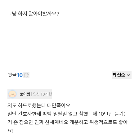
그냥 하지 말아야할까요?
댓글
10
최신순
토이짱
임신 10개월
저도 하드로했는데 대만족이요
일단 간호사한테 벅벅 밀릴일 없고 첨했는데 10번만 뜯기는
거 좀 참으면 진짜 신세계네요 개운하고 위생적으로도 좋아
요!