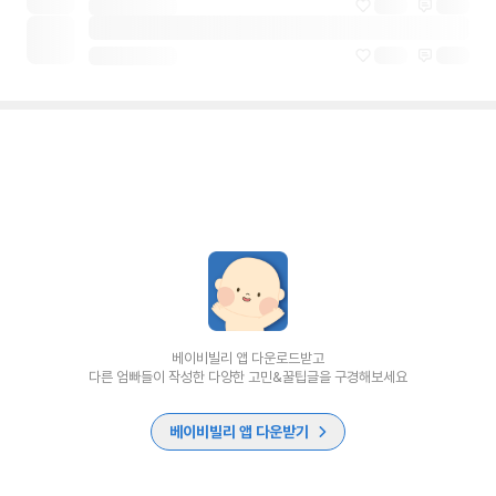
베이비빌리 앱 다운로드받고
다른 엄빠들이 작성한 다양한 고민&꿀팁글을 구경해보세요
베이비빌리 앱 다운받기