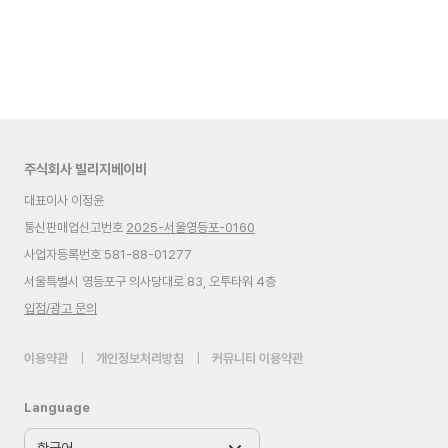
주식회사 빌리지베이비
대표이사 이정윤
통신판매업신고번호
2025-서울영등포-0160
사업자등록번호 581-88-01277
서울특별시 영등포구 의사당대로 83, 오투타워 4층
입점/광고 문의
이용약관
|
개인정보처리방침
|
커뮤니티 이용약관
Language