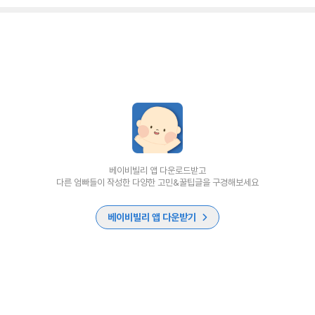
베이비빌리 앱 다운로드받고
다른 엄빠들이 작성한 다양한 고민&꿀팁글을 구경해보세요
베이비빌리 앱 다운받기