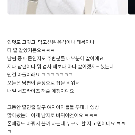
입덧도 그렇고, 먹고싶은 음식이나 태몽이나
다 딸 같았거든요ㅋㅋㅋ
남편 종 때문인지도 주변분들 대부분이 딸이예요.
저나 남편이나 뭐 검사 해보나 마나 딸이겠지~ 했는데
웬걸 아들이래요 ㅋㅋㅋㅋㅋㅋㅋ
오늘은 남편이 출장으로 집을 비워서
내일 서프라이즈 해줄 예정이예요
그동안 딸인줄 알구 여자아이돌들 무대나 영상
많이봤는데 이제 남자로 바꿔야것어요 ㅋㅋㅋ
폰배경도 바꿔서 볼까 하는데 누구로 할 지 고민이네요 ㅋㅋ
ㅋ