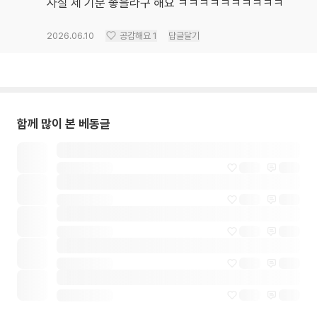
사실 제 기분 좋을라구 해요 ㅋㅋㅋㅋㅋㅋㅋㅋㅋㅋ
2026.06.10
공감해요
1
답글달기
함께 많이 본 베동글