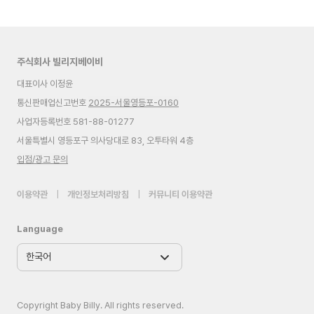
주식회사 빌리지베이비
대표이사 이정윤
통신판매업신고번호
2025-서울영등포-0160
사업자등록번호 581-88-01277
서울특별시 영등포구 의사당대로 83, 오투타워 4층
입점/광고 문의
이용약관
|
개인정보처리방침
|
커뮤니티 이용약관
Language
Copyright Baby Billy. All rights reserved.