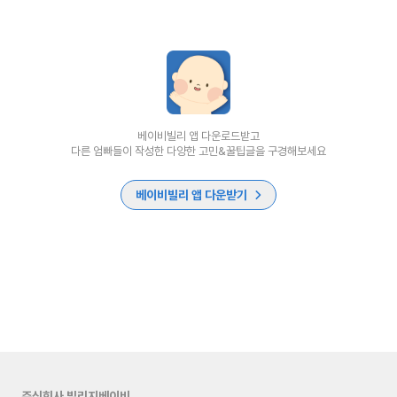
베이비빌리 앱 다운로드받고
다른 엄빠들이 작성한 다양한 고민&꿀팁글을 구경해보세요
베이비빌리 앱 다운받기
주식회사 빌리지베이비