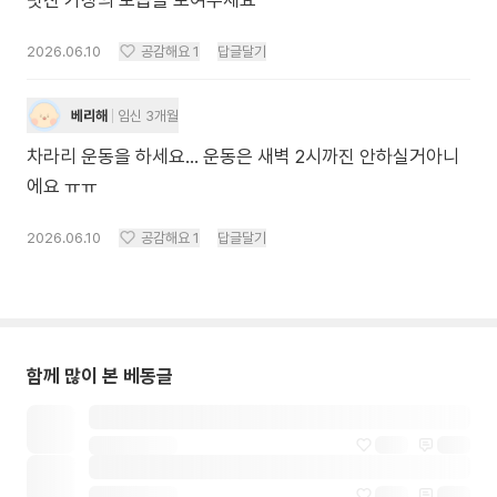
멋진 가장의 모습을 보여주세요^^
2026.06.10
공감해요
1
답글달기
베리해
임신 3개월
차라리 운동을 하세요... 운동은 새벽 2시까진 안하실거아니
에요 ㅠㅠ
2026.06.10
공감해요
1
답글달기
함께 많이 본 베동글