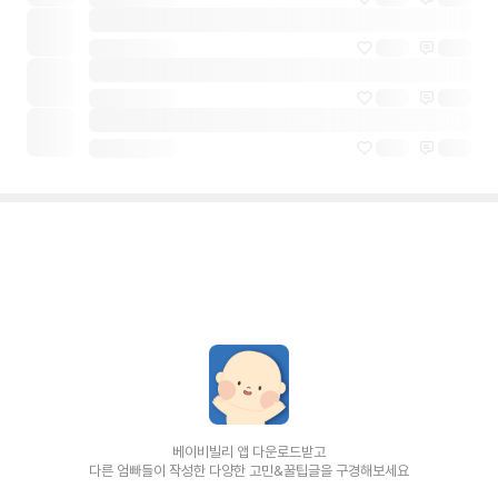
베이비빌리 앱 다운로드받고
다른 엄빠들이 작성한 다양한 고민&꿀팁글을 구경해보세요