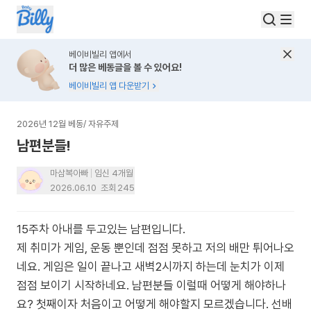
베이비빌리 앱에서
더 많은 베동글을 볼 수 있어요!
베이비빌리 앱 다운받기
2026년 12월 베동
/
자유주제
남편분들!
마삼복아빠
임신 4개월
2026.06.10
조회
245
15주차 아내를 두고있는 남편입니다.
제 취미가 게임, 운동 뿐인데 점점 못하고 저의 배만 튀어나오
네요. 게임은 일이 끝나고 새벽2시까지 하는데 눈치가 이제
점점 보이기 시작하네요. 남편분들 이럴때 어떻게 해야하나
요? 첫째이자 처음이고 어떻게 해야할지 모르겠습니다. 선배