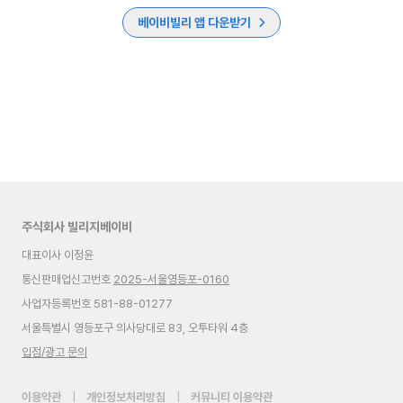
베이비빌리 앱 다운받기
주식회사 빌리지베이비
대표이사 이정윤
통신판매업신고번호
2025-서울영등포-0160
사업자등록번호 581-88-01277
서울특별시 영등포구 의사당대로 83, 오투타워 4층
입점/광고 문의
이용약관
|
개인정보처리방침
|
커뮤니티 이용약관