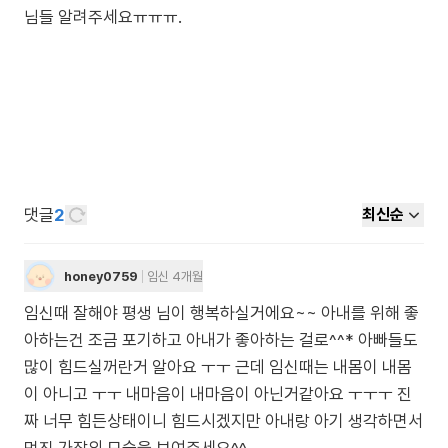
댓글
2
최신순
honey0759
임신 4개월
임신때 잘해야 평생 님이 행복하실거에요~~ 아내를 위해 좋
아하는건 조금 포기하고 아내가 좋아하는 걸로^^* 아빠들도
많이 힘드실꺼란거 알아요 ㅜㅜ 근데 임신때는 내몸이 내몸
이 아니고 ㅜㅜ 내마음이 내마음이 아닌거같아요 ㅜㅜㅜ 진
짜 너무 힘든상태이니 힘드시겠지만 아내랑 아기 생각하면서