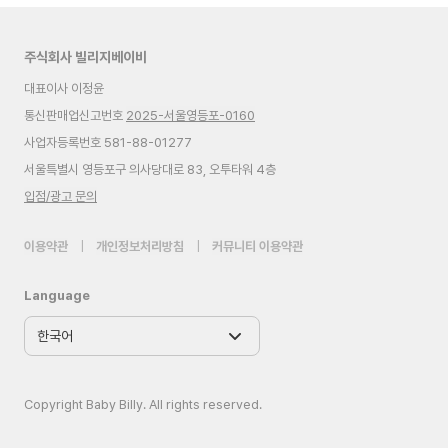
주식회사 빌리지베이비
대표이사 이정윤
통신판매업신고번호
2025-서울영등포-0160
사업자등록번호 581-88-01277
서울특별시 영등포구 의사당대로 83, 오투타워 4층
입점/광고 문의
이용약관
|
개인정보처리방침
|
커뮤니티 이용약관
Language
Copyright Baby Billy. All rights reserved.