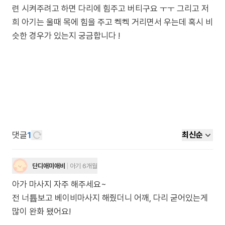
련 시켜주려고 하면 다리에 힘주고 버티구요 ㅜㅜ 그리고 저
희 아기는 울때 목에 힘을 주고 켁켁 거리면서 우는데 혹시 비
댓글
1
최신순
단디애미애비
아기 6개월
아가 마사지 자주 해주세요~
전 너튭보고 베이비마사지 해줬더니 어깨, 다리 굳어있는게
많이 완화 됐어요!