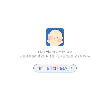
베이비빌리 앱 다운로드받고
다른 엄빠들이 작성한 다양한 고민&꿀팁글을 구경해보세요
베이비빌리 앱 다운받기