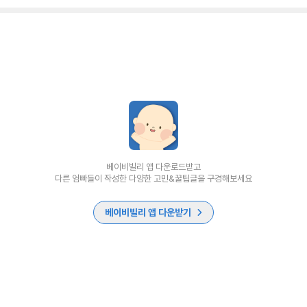
베이비빌리 앱 다운로드받고
다른 엄빠들이 작성한 다양한 고민&꿀팁글을 구경해보세요
베이비빌리 앱 다운받기