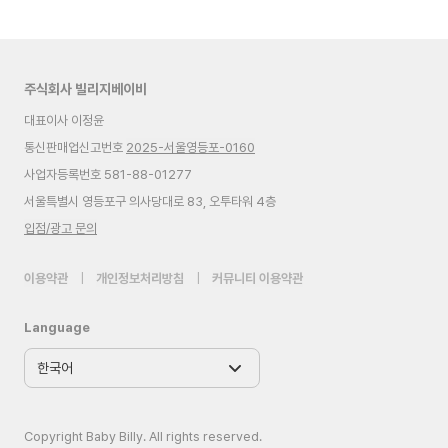
주식회사 빌리지베이비
대표이사 이정윤
통신판매업신고번호
2025-서울영등포-0160
사업자등록번호 581-88-01277
서울특별시 영등포구 의사당대로 83, 오투타워 4층
입점/광고 문의
이용약관
|
개인정보처리방침
|
커뮤니티 이용약관
Language
Copyright Baby Billy. All rights reserved.