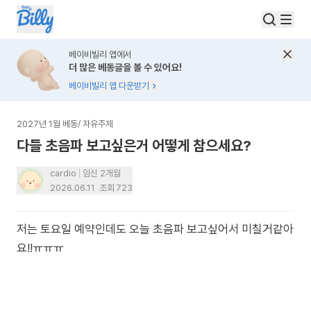
베이비빌리 앱에서
더 많은 베동글을 볼 수 있어요!
베이비빌리 앱 다운받기
2027년 1월 베동
/
자유주제
다들 초음파 보고싶은거 어떻게 참으세요?
cardio
임신 2개월
2026.06.11
조회
723
저는 토요일 예약인데도 오늘 초음파 보고싶어서 미칠거같아
요!!ㅠㅠㅠ