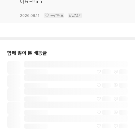
아요~!!ㅠㅜ
2026.06.11
공감해요
답글달기
함께 많이 본 베동글